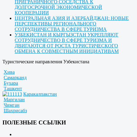
ПРИГРАНИЧНОГО СОСЕДСТВА К
ДОЛГОСРОЧНОЙ ЭКОНОМИЧЕСКОЙ
КООПЕРАЦИИ
ЦЕНТРАЛЬНАЯ АЗИЯ И АЗЕРБАЙДЖАН: НОВЫЕ
ПЕРСПЕКТИВЫ РЕГИОНАЛЬНОГО
СОТРУДНИЧЕСТВА В СФЕРЕ ТУРИЗМА
УЗБЕКИСТАН И КЫРГЫЗСТАН УКРЕПЛЯЮТ
СОТРУДНИЧЕСТВО В СФЕРЕ ТУРИЗМА И
ДВИГАЮТСЯ ОТ РОСТА ТУРИСТИЧЕСКОГО
ОБМЕНА К СОВМЕСТНЫМ ИНИЦИАТИВАМ
Туристические направления Узбекистана
Хива
Самарканд
Бухара
Ташкент
Каракалпакстан
Маргилан
Чимган
Шахрисабз
ПОЛЕЗНЫЕ ССЫЛКИ