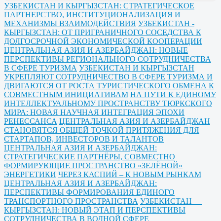
УЗБЕКИСТАН И КЫРГЫЗСТАН: СТРАТЕГИЧЕСКОЕ
ПАРТНЕРСТВО, ИНСТИТУЦИОНАЛИЗАЦИЯ И
МЕХАНИЗМЫ ВЗАИМОДЕЙСТВИЯ
УЗБЕКИСТАН -
КЫРГЫЗСТАН: ОТ ПРИГРАНИЧНОГО СОСЕДСТВА К
ДОЛГОСРОЧНОЙ ЭКОНОМИЧЕСКОЙ КООПЕРАЦИИ
ЦЕНТРАЛЬНАЯ АЗИЯ И АЗЕРБАЙДЖАН: НОВЫЕ
ПЕРСПЕКТИВЫ РЕГИОНАЛЬНОГО СОТРУДНИЧЕСТВА
В СФЕРЕ ТУРИЗМА
УЗБЕКИСТАН И КЫРГЫЗСТАН
УКРЕПЛЯЮТ СОТРУДНИЧЕСТВО В СФЕРЕ ТУРИЗМА И
ДВИГАЮТСЯ ОТ РОСТА ТУРИСТИЧЕСКОГО ОБМЕНА К
СОВМЕСТНЫМ ИНИЦИАТИВАМ
НА ПУТИ К ЕДИНОМУ
ИНТЕЛЛЕКТУАЛЬНОМУ ПРОСТРАНСТВУ ТЮРКСКОГО
МИРА: НОВАЯ НАУЧНАЯ ИНТЕГРАЦИЯ ЭПОХИ
РЕНЕССАНСА
ЦЕНТРАЛЬНАЯ АЗИЯ И АЗЕРБАЙДЖАН
СТАНОВЯТСЯ ОБЩЕЙ ТОЧКОЙ ПРИТЯЖЕНИЯ ДЛЯ
СТАРТАПОВ, ИНВЕСТОРОВ И ТАЛАНТОВ
ЦЕНТРАЛЬНАЯ АЗИЯ И АЗЕРБАЙДЖАН:
СТРАТЕГИЧЕСКИЕ ПАРТНЁРЫ, СОВМЕСТНО
ФОРМИРУЮЩИЕ ПРОСТРАНСТВО «ЗЕЛЁНОЙ»
ЭНЕРГЕТИКИ
ЧЕРЕЗ КАСПИЙ – К НОВЫМ РЫНКАМ
ЦЕНТРАЛЬНАЯ АЗИЯ И АЗЕРБАЙДЖАН:
ПЕРСПЕКТИВЫ ФОРМИРОВАНИЯ ЕДИНОГО
ТРАНСПОРТНОГО ПРОСТРАНСТВА
УЗБЕКИСТАН —
КЫРГЫЗСТАН: НОВЫЙ ЭТАП И ПЕРСПЕКТИВЫ
СОТРУДНИЧЕСТВА В ВОДНОЙ СФЕРЕ