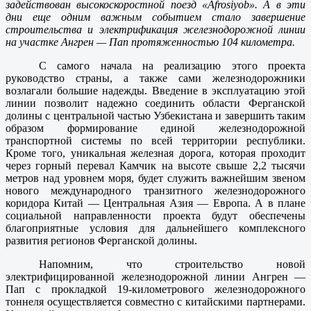
задействован высокоскоростной поезд «Afrosiyob». А в эти
дни еще одним важным событием стало завершение
строительства и электрификация железнодорожной линии
на участке Ангрен — Пап протяженностью 104 километра.
С самого начала на реализацию этого проекта
руководство страны, а также сами железнодорожники
возлагали большие надежды. Введение в эксплуатацию этой
линии позволит надежно соединить области Ферганской
долины с центральной частью Узбекистана и завершить таким
образом формирование единой железнодорожной
транспортной системы по всей территории республики.
Кроме того, уникальная железная дорога, которая проходит
через горный перевал Камчик на высоте свыше 2,2 тысячи
метров над уровнем моря, будет служить важнейшим звеном
нового международного транзитного железнодорожного
коридора Китай — Центральная Азия — Европа. А в плане
социальной направленности проекта будут обеспечены
благоприятные условия для дальнейшего комплексного
развития регионов Ферганской долины.
Напомним, что строительство новой
электрифицированной железнодорожной линии Ангрен —
Пап с прокладкой 19-километрового железнодорожного
тоннеля осуществляется совместно с китайскими партнерами.