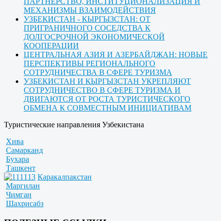
ПАРТНЕРСТВО, ИНСТИТУЦИОНАЛИЗАЦИЯ И
МЕХАНИЗМЫ ВЗАИМОДЕЙСТВИЯ
УЗБЕКИСТАН - КЫРГЫЗСТАН: ОТ
ПРИГРАНИЧНОГО СОСЕДСТВА К
ДОЛГОСРОЧНОЙ ЭКОНОМИЧЕСКОЙ
КООПЕРАЦИИ
ЦЕНТРАЛЬНАЯ АЗИЯ И АЗЕРБАЙДЖАН: НОВЫЕ
ПЕРСПЕКТИВЫ РЕГИОНАЛЬНОГО
СОТРУДНИЧЕСТВА В СФЕРЕ ТУРИЗМА
УЗБЕКИСТАН И КЫРГЫЗСТАН УКРЕПЛЯЮТ
СОТРУДНИЧЕСТВО В СФЕРЕ ТУРИЗМА И
ДВИГАЮТСЯ ОТ РОСТА ТУРИСТИЧЕСКОГО
ОБМЕНА К СОВМЕСТНЫМ ИНИЦИАТИВАМ
Туристические направления Узбекистана
Хива
Самарканд
Бухара
Ташкент
Каракалпакстан
Маргилан
Чимган
Шахрисабз