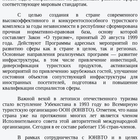
соответствующее мировым стандартам.
С целью создания в стране современного
высокоэффективного и конкурентоспособного туристского
комплекса за годы независимости в республике сформирована
прочная нормативно-правовая база, основу которой
составляет Закон «О туризме», принятый 20 августа 1999
года. Действуют Программы адресных мероприятий по
развитию сферы как в стране в целом, так и регионах.
Основные направления реализуемых программ — развитие
инфраструктуры, в том числе привлечение инвестиций,
диверсификация туристских продуктов, активизация
мероприятий по привлечению зарубежных гостей, улучшение
состояния объектов сопутствующей инфраструктуры для
иностранных посетителей, подготовка и повышение
квалификации специалистов сферы.
Важной вехой в летописи отечественного туризма
стало вступление Узбекистана в 1993 году во Всемирную
туристскую организацию ООН (ЮНВТО). Отметим, что наша
страна уже на протяжении многих лет является членом
Исполнительного совета этой авторитетной международной
организации. Сегодня в ее составе работает 156 стран-членов.
В рамках сотрудничества с ЮНВТО и в целях