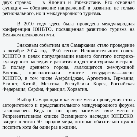
двух странах — в Японии и Узбекистане. Его основная
функция — обозначение направлений в развитии не только
регионального, но и международного туризма.
В 2010 году здесь была проведена международная
конференция ЮНВТО, посвященная развитию туризма на
Великом шелковом пути.
Знаковым событием для Самарканда стало проведение
в октябре 2014 года 99-й сессии Исполнительного совета
ЮНВТО в целях популяризации нашего богатого историко-
культурного наследия и развития индустрии туризма в стране.
В пользу древнего города, являющегося жемчужиной
Востока, проголосовали многие государства—члены
ЮНВТО, в том числе Азербайджан, Аргентина, Германия,
Египет, Китай, Мексика, Республика Корея, Российская
Федерация, Сербия, Франция, Хорватия.
Выбор Самарканда в качестве места проведения столь
авторитетного и представительного международного форума
закономерен. Ведь он по праву занимает свое место в
Репрезентативном списке Всемирного наследия ЮНЕСКО,
входит в число 50 городов мира, которые обязательно нужно
посетить хотя бы один раз в жизни.