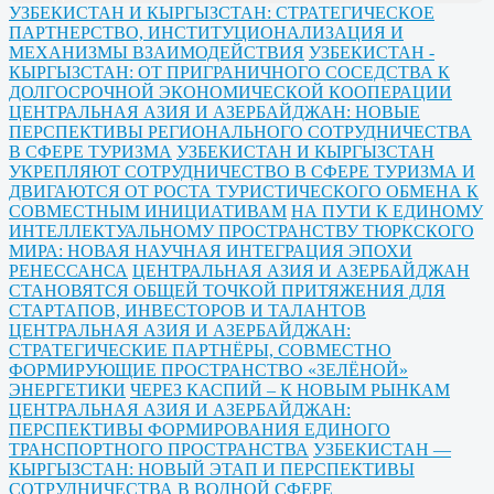
УЗБЕКИСТАН И КЫРГЫЗСТАН: СТРАТЕГИЧЕСКОЕ
ПАРТНЕРСТВО, ИНСТИТУЦИОНАЛИЗАЦИЯ И
МЕХАНИЗМЫ ВЗАИМОДЕЙСТВИЯ
УЗБЕКИСТАН -
КЫРГЫЗСТАН: ОТ ПРИГРАНИЧНОГО СОСЕДСТВА К
ДОЛГОСРОЧНОЙ ЭКОНОМИЧЕСКОЙ КООПЕРАЦИИ
ЦЕНТРАЛЬНАЯ АЗИЯ И АЗЕРБАЙДЖАН: НОВЫЕ
ПЕРСПЕКТИВЫ РЕГИОНАЛЬНОГО СОТРУДНИЧЕСТВА
В СФЕРЕ ТУРИЗМА
УЗБЕКИСТАН И КЫРГЫЗСТАН
УКРЕПЛЯЮТ СОТРУДНИЧЕСТВО В СФЕРЕ ТУРИЗМА И
ДВИГАЮТСЯ ОТ РОСТА ТУРИСТИЧЕСКОГО ОБМЕНА К
СОВМЕСТНЫМ ИНИЦИАТИВАМ
НА ПУТИ К ЕДИНОМУ
ИНТЕЛЛЕКТУАЛЬНОМУ ПРОСТРАНСТВУ ТЮРКСКОГО
МИРА: НОВАЯ НАУЧНАЯ ИНТЕГРАЦИЯ ЭПОХИ
РЕНЕССАНСА
ЦЕНТРАЛЬНАЯ АЗИЯ И АЗЕРБАЙДЖАН
СТАНОВЯТСЯ ОБЩЕЙ ТОЧКОЙ ПРИТЯЖЕНИЯ ДЛЯ
СТАРТАПОВ, ИНВЕСТОРОВ И ТАЛАНТОВ
ЦЕНТРАЛЬНАЯ АЗИЯ И АЗЕРБАЙДЖАН:
СТРАТЕГИЧЕСКИЕ ПАРТНЁРЫ, СОВМЕСТНО
ФОРМИРУЮЩИЕ ПРОСТРАНСТВО «ЗЕЛЁНОЙ»
ЭНЕРГЕТИКИ
ЧЕРЕЗ КАСПИЙ – К НОВЫМ РЫНКАМ
ЦЕНТРАЛЬНАЯ АЗИЯ И АЗЕРБАЙДЖАН:
ПЕРСПЕКТИВЫ ФОРМИРОВАНИЯ ЕДИНОГО
ТРАНСПОРТНОГО ПРОСТРАНСТВА
УЗБЕКИСТАН —
КЫРГЫЗСТАН: НОВЫЙ ЭТАП И ПЕРСПЕКТИВЫ
СОТРУДНИЧЕСТВА В ВОДНОЙ СФЕРЕ