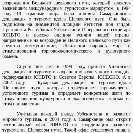
возрождения Великого шелкового пути, который является
важнейшим международным туристским маршрутом, в 1994
году 19 странами мира была принята Самаркандская
декларация о туризме вдоль Шелкового пути. Она была
подписана на знаменитой площади Регистан под эгидой
Президента Республики Узбекистан и Генерального секретаря
ЮНВТО и высоко оценила усилия нашей страны,
направленные на возрождение Великого шелкового пути как
средства коммуникации, сближения народов мира и
стимулирования торгово-экономического и культурного
обмена.
Спустя пять лет, в 1999 году, принята Хивинская
декларация по туризму и сохранению культурного наследия,
поддержанная ЮНВТО и Советом Европы, ЮНЕСКО. А в
2002 году — Бухарская декларация по туризму вдоль
Шелкового пути, которая подчеркивает преимущества
устойчивого туризма и определяет конкретные шаги по
стимулированию культурного и экологического туризма на
этом направлении.
Учитывая важный вклад Узбекистана в развитие
мирового туризма, в 2004 году в Самарканде был открыт
региональный офис ЮНВТО по координации развития
туризма на Шелковом пути. Такой офис существует лишь в