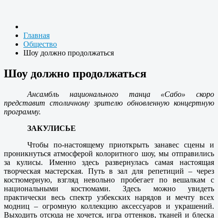
Главная
Общество
Шоу должно продолжаться
Шоу должно продолжаться
Ансамбль национального танца «Сабо» скоро
представит столичному зрителю обновленную концертную
программу.
ЗАКУЛИСЬЕ
Чтобы по-настоящему приоткрыть занавес сцены и
проникнуться атмосферой колоритного шоу, мы отправились
за кулисы. Именно здесь развернулась самая настоящая
творческая мастерская. Путь в зал для репетиций – через
костюмерную, взгляд невольно пробегает по вешалкам с
национальными костюмами. Здесь можно увидеть
практически весь спектр узбекских нарядов и мечту всех
модниц – огромную коллекцию аксессуаров и украшений.
Выходить отсюда не хочется, игра оттенков, тканей и блеска