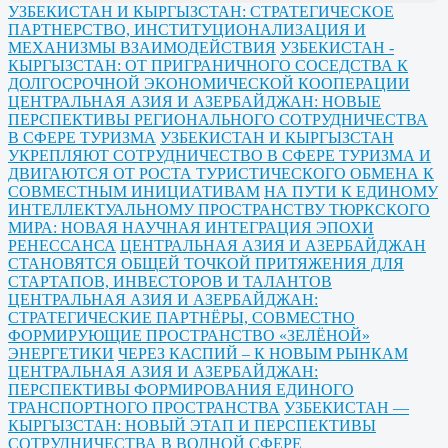
УЗБЕКИСТАН И КЫРГЫЗСТАН: СТРАТЕГИЧЕСКОЕ
ПАРТНЕРСТВО, ИНСТИТУЦИОНАЛИЗАЦИЯ И
МЕХАНИЗМЫ ВЗАИМОДЕЙСТВИЯ
УЗБЕКИСТАН -
КЫРГЫЗСТАН: ОТ ПРИГРАНИЧНОГО СОСЕДСТВА К
ДОЛГОСРОЧНОЙ ЭКОНОМИЧЕСКОЙ КООПЕРАЦИИ
ЦЕНТРАЛЬНАЯ АЗИЯ И АЗЕРБАЙДЖАН: НОВЫЕ
ПЕРСПЕКТИВЫ РЕГИОНАЛЬНОГО СОТРУДНИЧЕСТВА
В СФЕРЕ ТУРИЗМА
УЗБЕКИСТАН И КЫРГЫЗСТАН
УКРЕПЛЯЮТ СОТРУДНИЧЕСТВО В СФЕРЕ ТУРИЗМА И
ДВИГАЮТСЯ ОТ РОСТА ТУРИСТИЧЕСКОГО ОБМЕНА К
СОВМЕСТНЫМ ИНИЦИАТИВАМ
НА ПУТИ К ЕДИНОМУ
ИНТЕЛЛЕКТУАЛЬНОМУ ПРОСТРАНСТВУ ТЮРКСКОГО
МИРА: НОВАЯ НАУЧНАЯ ИНТЕГРАЦИЯ ЭПОХИ
РЕНЕССАНСА
ЦЕНТРАЛЬНАЯ АЗИЯ И АЗЕРБАЙДЖАН
СТАНОВЯТСЯ ОБЩЕЙ ТОЧКОЙ ПРИТЯЖЕНИЯ ДЛЯ
СТАРТАПОВ, ИНВЕСТОРОВ И ТАЛАНТОВ
ЦЕНТРАЛЬНАЯ АЗИЯ И АЗЕРБАЙДЖАН:
СТРАТЕГИЧЕСКИЕ ПАРТНЁРЫ, СОВМЕСТНО
ФОРМИРУЮЩИЕ ПРОСТРАНСТВО «ЗЕЛЁНОЙ»
ЭНЕРГЕТИКИ
ЧЕРЕЗ КАСПИЙ – К НОВЫМ РЫНКАМ
ЦЕНТРАЛЬНАЯ АЗИЯ И АЗЕРБАЙДЖАН:
ПЕРСПЕКТИВЫ ФОРМИРОВАНИЯ ЕДИНОГО
ТРАНСПОРТНОГО ПРОСТРАНСТВА
УЗБЕКИСТАН —
КЫРГЫЗСТАН: НОВЫЙ ЭТАП И ПЕРСПЕКТИВЫ
СОТРУДНИЧЕСТВА В ВОДНОЙ СФЕРЕ