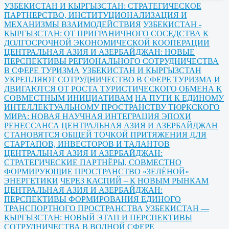
УЗБЕКИСТАН И КЫРГЫЗСТАН: СТРАТЕГИЧЕСКОЕ
ПАРТНЕРСТВО, ИНСТИТУЦИОНАЛИЗАЦИЯ И
МЕХАНИЗМЫ ВЗАИМОДЕЙСТВИЯ
УЗБЕКИСТАН -
КЫРГЫЗСТАН: ОТ ПРИГРАНИЧНОГО СОСЕДСТВА К
ДОЛГОСРОЧНОЙ ЭКОНОМИЧЕСКОЙ КООПЕРАЦИИ
ЦЕНТРАЛЬНАЯ АЗИЯ И АЗЕРБАЙДЖАН: НОВЫЕ
ПЕРСПЕКТИВЫ РЕГИОНАЛЬНОГО СОТРУДНИЧЕСТВА
В СФЕРЕ ТУРИЗМА
УЗБЕКИСТАН И КЫРГЫЗСТАН
УКРЕПЛЯЮТ СОТРУДНИЧЕСТВО В СФЕРЕ ТУРИЗМА И
ДВИГАЮТСЯ ОТ РОСТА ТУРИСТИЧЕСКОГО ОБМЕНА К
СОВМЕСТНЫМ ИНИЦИАТИВАМ
НА ПУТИ К ЕДИНОМУ
ИНТЕЛЛЕКТУАЛЬНОМУ ПРОСТРАНСТВУ ТЮРКСКОГО
МИРА: НОВАЯ НАУЧНАЯ ИНТЕГРАЦИЯ ЭПОХИ
РЕНЕССАНСА
ЦЕНТРАЛЬНАЯ АЗИЯ И АЗЕРБАЙДЖАН
СТАНОВЯТСЯ ОБЩЕЙ ТОЧКОЙ ПРИТЯЖЕНИЯ ДЛЯ
СТАРТАПОВ, ИНВЕСТОРОВ И ТАЛАНТОВ
ЦЕНТРАЛЬНАЯ АЗИЯ И АЗЕРБАЙДЖАН:
СТРАТЕГИЧЕСКИЕ ПАРТНЁРЫ, СОВМЕСТНО
ФОРМИРУЮЩИЕ ПРОСТРАНСТВО «ЗЕЛЁНОЙ»
ЭНЕРГЕТИКИ
ЧЕРЕЗ КАСПИЙ – К НОВЫМ РЫНКАМ
ЦЕНТРАЛЬНАЯ АЗИЯ И АЗЕРБАЙДЖАН:
ПЕРСПЕКТИВЫ ФОРМИРОВАНИЯ ЕДИНОГО
ТРАНСПОРТНОГО ПРОСТРАНСТВА
УЗБЕКИСТАН —
КЫРГЫЗСТАН: НОВЫЙ ЭТАП И ПЕРСПЕКТИВЫ
СОТРУДНИЧЕСТВА В ВОДНОЙ СФЕРЕ