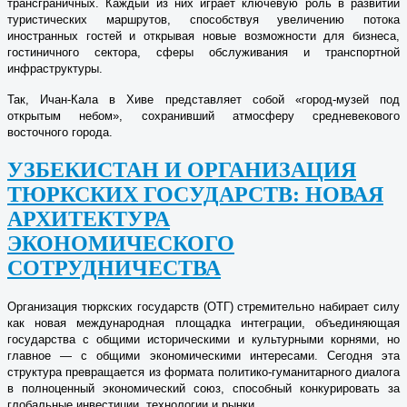
трансграничных. Каждый из них играет ключевую роль в развитии
туристических маршрутов, способствуя увеличению потока
иностранных гостей и открывая новые возможности для бизнеса,
гостиничного сектора, сферы обслуживания и транспортной
инфраструктуры.
Так, Ичан-Кала в Хиве представляет собой «город-музей под
открытым небом», сохранивший атмосферу средневекового
восточного города.
УЗБЕКИСТАН И ОРГАНИЗАЦИЯ
ТЮРКСКИХ ГОСУДАРСТВ: НОВАЯ
АРХИТЕКТУРА
ЭКОНОМИЧЕСКОГО
СОТРУДНИЧЕСТВА
Организация тюркских государств (ОТГ) стремительно набирает силу
как новая международная площадка интеграции, объединяющая
государства с общими историческими и культурными корнями, но
главное — с общими экономическими интересами. Сегодня эта
структура превращается из формата политико-гуманитарного диалога
в полноценный экономический союз, способный конкурировать за
глобальные инвестиции, технологии и рынки.