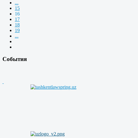
...
15
16
17
18
19
...
События