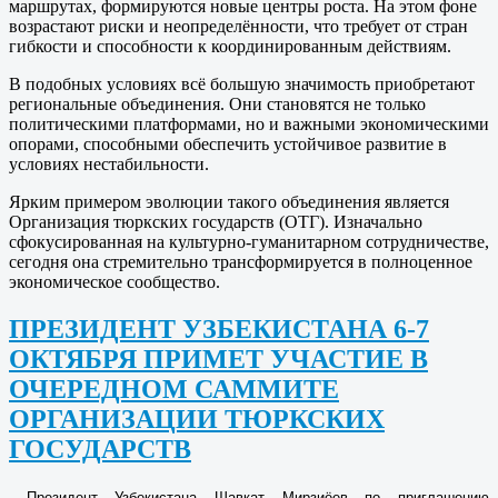
маршрутах, формируются новые центры роста. На этом фоне
возрастают риски и неопределённости, что требует от стран
гибкости и способности к координированным действиям.
В подобных условиях всё большую значимость приобретают
региональные объединения. Они становятся не только
политическими платформами, но и важными экономическими
опорами, способными обеспечить устойчивое развитие в
условиях нестабильности.
Ярким примером эволюции такого объединения является
Организация тюркских государств (ОТГ). Изначально
сфокусированная на культурно-гуманитарном сотрудничестве,
сегодня она стремительно трансформируется в полноценное
экономическое сообщество.
ПРЕЗИДЕНТ УЗБЕКИСТАНА 6-7
ОКТЯБРЯ ПРИМЕТ УЧАСТИЕ В
ОЧЕРЕДНОМ САММИТЕ
ОРГАНИЗАЦИИ ТЮРКСКИХ
ГОСУДАРСТВ
Президент Узбекистана Шавкат Мирзиёев по приглашению