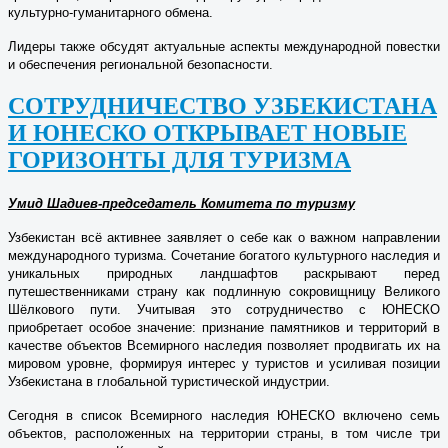
культурно-гуманитарного обмена.
Лидеры также обсудят актуальные аспекты международной повестки
и обеспечения региональной безопасности.
СОТРУДНИЧЕСТВО УЗБЕКИСТАНА
И ЮНЕСКО ОТКРЫВАЕТ НОВЫЕ
ГОРИЗОНТЫ ДЛЯ ТУРИЗМА
Умид Шадиев-п
редседатель Комитета по туризму
Узбекистан всё активнее заявляет о себе как о важном направлении
международного туризма. Сочетание богатого культурного наследия и
уникальных природных ландшафтов раскрывают перед
путешественниками страну как подлинную сокровищницу Великого
Шёлкового пути. Учитывая это сотрудничество с ЮНЕСКО
приобретает особое значение: признание памятников и территорий в
качестве объектов Всемирного наследия позволяет продвигать их на
мировом уровне, формируя интерес у туристов и усиливая позиции
Узбекистана в глобальной туристической индустрии.
Сегодня в список Всемирного наследия ЮНЕСКО включено семь
объектов, расположенных на территории страны, в том числе три