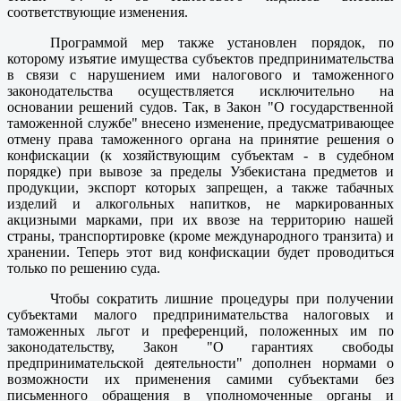
соответствующие изменения.
Программой мер также установлен порядок, по
которому изъятие имущества субъектов предпринимательства
в связи с нарушением ими налогового и таможенного
законодательства осуществляется исключительно на
основании решений судов. Так, в Закон "О государственной
таможенной службе" внесено изменение, предусматривающее
отмену права таможенного органа на принятие решения о
конфискации (к хозяйствующим субъектам - в судебном
порядке) при вывозе за пределы Узбеки­стана предметов и
продукции, экспорт которых запрещен, а также табачных
изделий и алкогольных напитков, не маркированных
акцизными марками, при их ввозе на территорию нашей
страны, транспортировке (кроме международного транзита) и
хранении. Теперь этот вид конфискации будет проводиться
только по решению суда.
Чтобы сократить лишние процедуры при получении
субъектами малого предпринимательства налоговых и
таможенных льгот и преференций, положенных им по
законодательству, Закон "О гарантиях свободы
предпринимательской деятельности" дополнен нормами о
возможности их применения самими субъектами без
письменного обращения в уполномоченные органы и