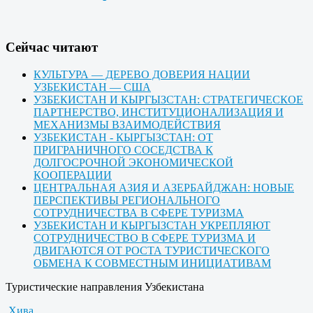
Cейчас читают
КУЛЬТУРА — ДЕРЕВО ДОВЕРИЯ НАЦИИ
УЗБЕКИСТАН — США
УЗБЕКИСТАН И КЫРГЫЗСТАН: СТРАТЕГИЧЕСКОЕ
ПАРТНЕРСТВО, ИНСТИТУЦИОНАЛИЗАЦИЯ И
МЕХАНИЗМЫ ВЗАИМОДЕЙСТВИЯ
УЗБЕКИСТАН - КЫРГЫЗСТАН: ОТ
ПРИГРАНИЧНОГО СОСЕДСТВА К
ДОЛГОСРОЧНОЙ ЭКОНОМИЧЕСКОЙ
КООПЕРАЦИИ
ЦЕНТРАЛЬНАЯ АЗИЯ И АЗЕРБАЙДЖАН: НОВЫЕ
ПЕРСПЕКТИВЫ РЕГИОНАЛЬНОГО
СОТРУДНИЧЕСТВА В СФЕРЕ ТУРИЗМА
УЗБЕКИСТАН И КЫРГЫЗСТАН УКРЕПЛЯЮТ
СОТРУДНИЧЕСТВО В СФЕРЕ ТУРИЗМА И
ДВИГАЮТСЯ ОТ РОСТА ТУРИСТИЧЕСКОГО
ОБМЕНА К СОВМЕСТНЫМ ИНИЦИАТИВАМ
Туристические направления Узбекистана
Хива