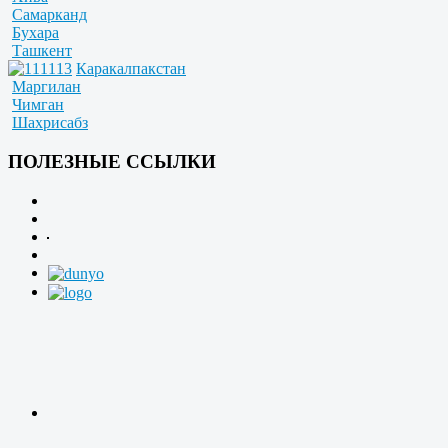
Самарканд
Бухара
Ташкент
Каракалпакстан
Маргилан
Чимган
Шахрисабз
ПОЛЕЗНЫЕ ССЫЛКИ