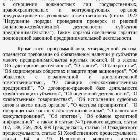
в отношении должностных лиц государственных,
правоохранительных и контролирующих органов
предусматривается уголовная ответственность (статья 1922
"Нарушение порядка проведения проверок и ревизий
финансово-хозяйственной деятельности субъектов
предпринимательства"). Таким образом обеспечена гарантия
полноценной законной предпринимательской деятельности.
Кроме того, программой мер, утвержденной указом,
отменяется требование об обязательном наличии у субъектов
малого предпринимательства круглых печатей. И в законы
"Об аудиторской деятельности", "О залоге", "О банкротстве",
"Об акционерных обществах и защите прав акционеров", "Об
обществах с ограниченной и дополнительной
ответственностью", "О санации сельскохозяйственных
предприятий", "О договорно-правовой базе деятельности
хозяйствующих субъектов", "Об оценочной деятельности", "О
хозяйственных товариществах", "Об исполнении судебных
актов и актов иных органов", "О частном предприятии", "О
товариществах частных собственников жилья", "О налоговом
консультировании", "Об ипотеке", "Об обмене кредитной
информацией", а также в статью 74 Трудового кодекса, статьи
107, 138, 269, 288, 909 Гражданского, статью 53 Гражданского
процессуального, статью 51 Хозяйственного процессуального,
статьи 64 и 95 Налогового кодексов внесены