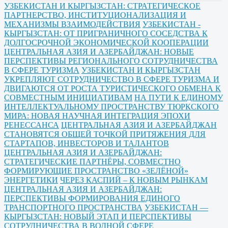
УЗБЕКИСТАН И КЫРГЫЗСТАН: СТРАТЕГИЧЕСКОЕ
ПАРТНЕРСТВО, ИНСТИТУЦИОНАЛИЗАЦИЯ И
МЕХАНИЗМЫ ВЗАИМОДЕЙСТВИЯ
УЗБЕКИСТАН -
КЫРГЫЗСТАН: ОТ ПРИГРАНИЧНОГО СОСЕДСТВА К
ДОЛГОСРОЧНОЙ ЭКОНОМИЧЕСКОЙ КООПЕРАЦИИ
ЦЕНТРАЛЬНАЯ АЗИЯ И АЗЕРБАЙДЖАН: НОВЫЕ
ПЕРСПЕКТИВЫ РЕГИОНАЛЬНОГО СОТРУДНИЧЕСТВА
В СФЕРЕ ТУРИЗМА
УЗБЕКИСТАН И КЫРГЫЗСТАН
УКРЕПЛЯЮТ СОТРУДНИЧЕСТВО В СФЕРЕ ТУРИЗМА И
ДВИГАЮТСЯ ОТ РОСТА ТУРИСТИЧЕСКОГО ОБМЕНА К
СОВМЕСТНЫМ ИНИЦИАТИВАМ
НА ПУТИ К ЕДИНОМУ
ИНТЕЛЛЕКТУАЛЬНОМУ ПРОСТРАНСТВУ ТЮРКСКОГО
МИРА: НОВАЯ НАУЧНАЯ ИНТЕГРАЦИЯ ЭПОХИ
РЕНЕССАНСА
ЦЕНТРАЛЬНАЯ АЗИЯ И АЗЕРБАЙДЖАН
СТАНОВЯТСЯ ОБЩЕЙ ТОЧКОЙ ПРИТЯЖЕНИЯ ДЛЯ
СТАРТАПОВ, ИНВЕСТОРОВ И ТАЛАНТОВ
ЦЕНТРАЛЬНАЯ АЗИЯ И АЗЕРБАЙДЖАН:
СТРАТЕГИЧЕСКИЕ ПАРТНЁРЫ, СОВМЕСТНО
ФОРМИРУЮЩИЕ ПРОСТРАНСТВО «ЗЕЛЁНОЙ»
ЭНЕРГЕТИКИ
ЧЕРЕЗ КАСПИЙ – К НОВЫМ РЫНКАМ
ЦЕНТРАЛЬНАЯ АЗИЯ И АЗЕРБАЙДЖАН:
ПЕРСПЕКТИВЫ ФОРМИРОВАНИЯ ЕДИНОГО
ТРАНСПОРТНОГО ПРОСТРАНСТВА
УЗБЕКИСТАН —
КЫРГЫЗСТАН: НОВЫЙ ЭТАП И ПЕРСПЕКТИВЫ
СОТРУДНИЧЕСТВА В ВОДНОЙ СФЕРЕ