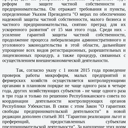
реформ по защите част­ной собственности и
предпринимательства. Он отражает требования и пункты,
определенные Указом Президента "О мерах по обеспечению
надежной защиты частной собственности, малого бизнеса и
частного предпринимательства, снятию преград для их
ускоренного развития" от 15 мая этого года. Среди них -
усиление гарантий защиты частной собственности,
продолжение процесса либерализации административного и
уголовного законодательства в этой области, дальнейшее
упрощение всех видов регистрационных, разрешительных и
лицензионных процедур, а также процедур, связанных с
осуществлением внешнеэкономической деятельности.
Так, согласно указу с 1 июля 2015 года проведение
проверок работы микрофирм, малых предприятий и
фермерских хозяйств осуществляется контролирующими
органами в плановом порядке не чаще одного раза в четыре
года, других хозяйствующих субъектов - не чаще одного раза
в три года и только по решению Республиканского совета по
координации деятельности контролирующих органов
Республики Узбекистан. В связи с этим Закон "О гарантиях
свободы предпринимательской деятельности" в новой
редакции дополнен статьей 301 "Гарантии реализации льгот и
преференций, предоставленных субъектам
предпринимательской деятельности". За нарушение этих норм