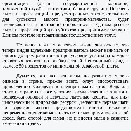
организации (органы государственной налоговой,
таможенной службы, статистики, банки и другие). Перечень
льгот и преференций, предусмотренных законодательством
для субъектов малого предпринимательства, будет
публиковаться и постоянно обновляться в Едином реестре
льгот и преференций для субъектов предпринимательства на
Едином портале интерактивных государственных услуг.
Не менее важным аспектом закона явилось то, что
теперь индивидуальный предприниматель может нанимать от
одного до трех работников при условии уплаты за каждого
страховых взносов во внебюджетный Пенсионный фонд в
размере 50 процентов от минимальной заработной платы.
Думается, что все эти меры по развитию малого
бизнеса в стране, прежде всего, будут способствовать
привлечению молодежи в предпринимательство. Ведь для
этого в стране есть все условия: государственные защита и
поддержка юношей и девушек, льготные кредиты для них,
человеческий и природный ресурсы. Делающие первые шаги
во взрослой жизни представители юного поколения
непременно оценят возможность не только приумножить свой
доход, быть опорой для семьи, но и внести вклад в развитие
экономики страны.