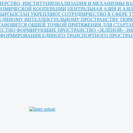
РТНЕРСТВО, ИНСТИТУЦИОНАЛИЗАЦИЯ И МЕХАНИЗМЫ В
ОНОМИЧЕСКОЙ КООПЕРАЦИИ
ЦЕНТРАЛЬНАЯ АЗИЯ И АЗ
КЫРГЫЗСТАН УКРЕПЛЯЮТ СОТРУДНИЧЕСТВО В СФЕРЕ Т
 ЕДИНОМУ ИНТЕЛЛЕКТУАЛЬНОМУ ПРОСТРАНСТВУ ТЮРК
ТАНОВЯТСЯ ОБЩЕЙ ТОЧКОЙ ПРИТЯЖЕНИЯ ДЛЯ СТАРТА
МЕСТНО ФОРМИРУЮЩИЕ ПРОСТРАНСТВО «ЗЕЛЁНОЙ» ЭН
Ы ФОРМИРОВАНИЯ ЕДИНОГО ТРАНСПОРТНОГО ПРОСТРА