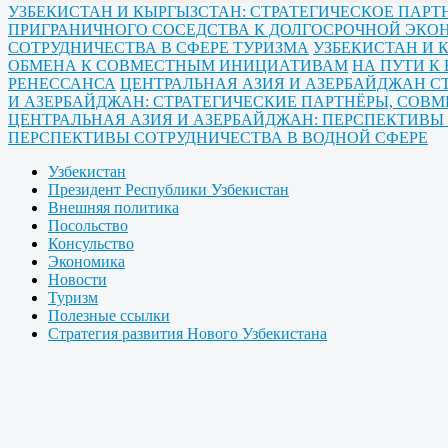
УЗБЕКИСТАН И КЫРГЫЗСТАН: СТРАТЕГИЧЕСКОЕ ПА
ПРИГРАНИЧНОГО СОСЕДСТВА К ДОЛГОСРОЧНОЙ ЭК
СОТРУДНИЧЕСТВА В СФЕРЕ ТУРИЗМА
УЗБЕКИСТАН И 
ОБМЕНА К СОВМЕСТНЫМ ИНИЦИАТИВАМ
НА ПУТИ К
РЕНЕССАНСА
ЦЕНТРАЛЬНАЯ АЗИЯ И АЗЕРБАЙДЖАН С
И АЗЕРБАЙДЖАН: СТРАТЕГИЧЕСКИЕ ПАРТНЁРЫ, СОВ
ЦЕНТРАЛЬНАЯ АЗИЯ И АЗЕРБАЙДЖАН: ПЕРСПЕКТИВ
ПЕРСПЕКТИВЫ СОТРУДНИЧЕСТВА В ВОДНОЙ СФЕРЕ
Узбекистан
Президент Республики Узбекистан
Внешняя политика
Посольство
Консульство
Экономика
Новости
Туризм
Полезные ссылки
Стратегия развития Нового Узбекистана