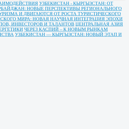
ЗАИМОДЕЙСТВИЯ
УЗБЕКИСТАН - КЫРГЫЗСТАН: ОТ
ЕРБАЙДЖАН: НОВЫЕ ПЕРСПЕКТИВЫ РЕГИОНАЛЬНОГО
УРИЗМА И ДВИГАЮТСЯ ОТ РОСТА ТУРИСТИЧЕСКОГО
СКОГО МИРА: НОВАЯ НАУЧНАЯ ИНТЕГРАЦИЯ ЭПОХИ
ПОВ, ИНВЕСТОРОВ И ТАЛАНТОВ
ЦЕНТРАЛЬНАЯ АЗИЯ
ЕРГЕТИКИ
ЧЕРЕЗ КАСПИЙ – К НОВЫМ РЫНКАМ
НСТВА
УЗБЕКИСТАН — КЫРГЫЗСТАН: НОВЫЙ ЭТАП И