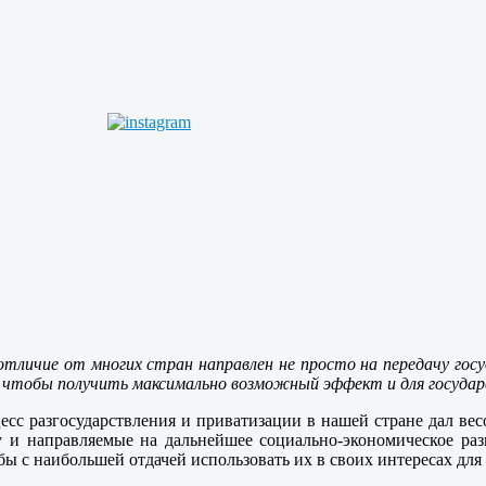
тличие от многих стран направлен не просто на передачу госу
то, чтобы получить максимально возможный эффект и для государ
с разгосударствления и приватизации в нашей стране дал весо
у и направляемые на дальнейшее социально-экономическое раз
ы с наибольшей отдачей использовать их в своих интересах для