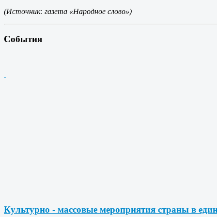
(Источник: газета «Народное слово»)
События
Культурно - массовые мероприятия страны в еди