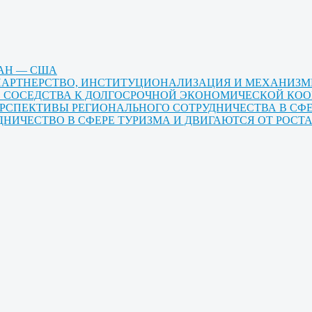
ТАН — США
Е ПАРТНЕРСТВО, ИНСТИТУЦИОНАЛИЗАЦИЯ И МЕХАНИЗ
ГО СОСЕДСТВА К ДОЛГОСРОЧНОЙ ЭКОНОМИЧЕСКОЙ КО
ЕРСПЕКТИВЫ РЕГИОНАЛЬНОГО СОТРУДНИЧЕСТВА В СФ
ДНИЧЕСТВО В СФЕРЕ ТУРИЗМА И ДВИГАЮТСЯ ОТ РОС