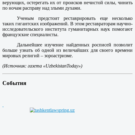
верующих, остерегать их от происков нечистой силы, чинить
по ночам расправу над злыми духами.
Ученым предстоит реставрировать еще несколько
таких гигантских изображений. В этом реставраторам научно-
исследовательского института гуманитарных наук помогают
французские специалисты.
Дальнейшее изучение найденных росписей позволит
больше узнать об одной из величайших для своего времени
мировых религий – зороастризме.
(Источник: газета «
Uzbekistan
Today»)
События