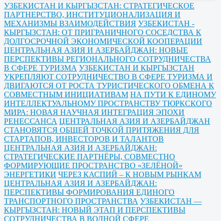
УЗБЕКИСТАН И КЫРГЫЗСТАН: СТРАТЕГИЧЕСКОЕ
ПАРТНЕРСТВО, ИНСТИТУЦИОНАЛИЗАЦИЯ И
МЕХАНИЗМЫ ВЗАИМОДЕЙСТВИЯ
УЗБЕКИСТАН -
КЫРГЫЗСТАН: ОТ ПРИГРАНИЧНОГО СОСЕДСТВА К
ДОЛГОСРОЧНОЙ ЭКОНОМИЧЕСКОЙ КООПЕРАЦИИ
ЦЕНТРАЛЬНАЯ АЗИЯ И АЗЕРБАЙДЖАН: НОВЫЕ
ПЕРСПЕКТИВЫ РЕГИОНАЛЬНОГО СОТРУДНИЧЕСТВА
В СФЕРЕ ТУРИЗМА
УЗБЕКИСТАН И КЫРГЫЗСТАН
УКРЕПЛЯЮТ СОТРУДНИЧЕСТВО В СФЕРЕ ТУРИЗМА И
ДВИГАЮТСЯ ОТ РОСТА ТУРИСТИЧЕСКОГО ОБМЕНА К
СОВМЕСТНЫМ ИНИЦИАТИВАМ
НА ПУТИ К ЕДИНОМУ
ИНТЕЛЛЕКТУАЛЬНОМУ ПРОСТРАНСТВУ ТЮРКСКОГО
МИРА: НОВАЯ НАУЧНАЯ ИНТЕГРАЦИЯ ЭПОХИ
РЕНЕССАНСА
ЦЕНТРАЛЬНАЯ АЗИЯ И АЗЕРБАЙДЖАН
СТАНОВЯТСЯ ОБЩЕЙ ТОЧКОЙ ПРИТЯЖЕНИЯ ДЛЯ
СТАРТАПОВ, ИНВЕСТОРОВ И ТАЛАНТОВ
ЦЕНТРАЛЬНАЯ АЗИЯ И АЗЕРБАЙДЖАН:
СТРАТЕГИЧЕСКИЕ ПАРТНЁРЫ, СОВМЕСТНО
ФОРМИРУЮЩИЕ ПРОСТРАНСТВО «ЗЕЛЁНОЙ»
ЭНЕРГЕТИКИ
ЧЕРЕЗ КАСПИЙ – К НОВЫМ РЫНКАМ
ЦЕНТРАЛЬНАЯ АЗИЯ И АЗЕРБАЙДЖАН:
ПЕРСПЕКТИВЫ ФОРМИРОВАНИЯ ЕДИНОГО
ТРАНСПОРТНОГО ПРОСТРАНСТВА
УЗБЕКИСТАН —
КЫРГЫЗСТАН: НОВЫЙ ЭТАП И ПЕРСПЕКТИВЫ
СОТРУДНИЧЕСТВА В ВОДНОЙ СФЕРЕ