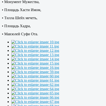
• Монумент Мужества,
• Площадь Хасти Имом,
• Тилла Шейх мечеть,
• Площадь Хадра,
• Мавзолей Суфи Ота.