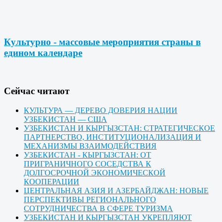
Культурно - массовые мероприятия страны в
едином календаре
Cейчас читают
КУЛЬТУРА — ДЕРЕВО ДОВЕРИЯ НАЦИИ
УЗБЕКИСТАН — США
УЗБЕКИСТАН И КЫРГЫЗСТАН: СТРАТЕГИЧЕСКОЕ
ПАРТНЕРСТВО, ИНСТИТУЦИОНАЛИЗАЦИЯ И
МЕХАНИЗМЫ ВЗАИМОДЕЙСТВИЯ
УЗБЕКИСТАН - КЫРГЫЗСТАН: ОТ
ПРИГРАНИЧНОГО СОСЕДСТВА К
ДОЛГОСРОЧНОЙ ЭКОНОМИЧЕСКОЙ
КООПЕРАЦИИ
ЦЕНТРАЛЬНАЯ АЗИЯ И АЗЕРБАЙДЖАН: НОВЫЕ
ПЕРСПЕКТИВЫ РЕГИОНАЛЬНОГО
СОТРУДНИЧЕСТВА В СФЕРЕ ТУРИЗМА
УЗБЕКИСТАН И КЫРГЫЗСТАН УКРЕПЛЯЮТ