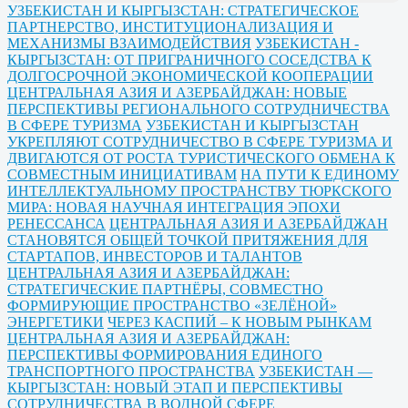
УЗБЕКИСТАН И КЫРГЫЗСТАН: СТРАТЕГИЧЕСКОЕ
ПАРТНЕРСТВО, ИНСТИТУЦИОНАЛИЗАЦИЯ И
МЕХАНИЗМЫ ВЗАИМОДЕЙСТВИЯ
УЗБЕКИСТАН -
КЫРГЫЗСТАН: ОТ ПРИГРАНИЧНОГО СОСЕДСТВА К
ДОЛГОСРОЧНОЙ ЭКОНОМИЧЕСКОЙ КООПЕРАЦИИ
ЦЕНТРАЛЬНАЯ АЗИЯ И АЗЕРБАЙДЖАН: НОВЫЕ
ПЕРСПЕКТИВЫ РЕГИОНАЛЬНОГО СОТРУДНИЧЕСТВА
В СФЕРЕ ТУРИЗМА
УЗБЕКИСТАН И КЫРГЫЗСТАН
УКРЕПЛЯЮТ СОТРУДНИЧЕСТВО В СФЕРЕ ТУРИЗМА И
ДВИГАЮТСЯ ОТ РОСТА ТУРИСТИЧЕСКОГО ОБМЕНА К
СОВМЕСТНЫМ ИНИЦИАТИВАМ
НА ПУТИ К ЕДИНОМУ
ИНТЕЛЛЕКТУАЛЬНОМУ ПРОСТРАНСТВУ ТЮРКСКОГО
МИРА: НОВАЯ НАУЧНАЯ ИНТЕГРАЦИЯ ЭПОХИ
РЕНЕССАНСА
ЦЕНТРАЛЬНАЯ АЗИЯ И АЗЕРБАЙДЖАН
СТАНОВЯТСЯ ОБЩЕЙ ТОЧКОЙ ПРИТЯЖЕНИЯ ДЛЯ
СТАРТАПОВ, ИНВЕСТОРОВ И ТАЛАНТОВ
ЦЕНТРАЛЬНАЯ АЗИЯ И АЗЕРБАЙДЖАН:
СТРАТЕГИЧЕСКИЕ ПАРТНЁРЫ, СОВМЕСТНО
ФОРМИРУЮЩИЕ ПРОСТРАНСТВО «ЗЕЛЁНОЙ»
ЭНЕРГЕТИКИ
ЧЕРЕЗ КАСПИЙ – К НОВЫМ РЫНКАМ
ЦЕНТРАЛЬНАЯ АЗИЯ И АЗЕРБАЙДЖАН:
ПЕРСПЕКТИВЫ ФОРМИРОВАНИЯ ЕДИНОГО
ТРАНСПОРТНОГО ПРОСТРАНСТВА
УЗБЕКИСТАН —
КЫРГЫЗСТАН: НОВЫЙ ЭТАП И ПЕРСПЕКТИВЫ
СОТРУДНИЧЕСТВА В ВОДНОЙ СФЕРЕ