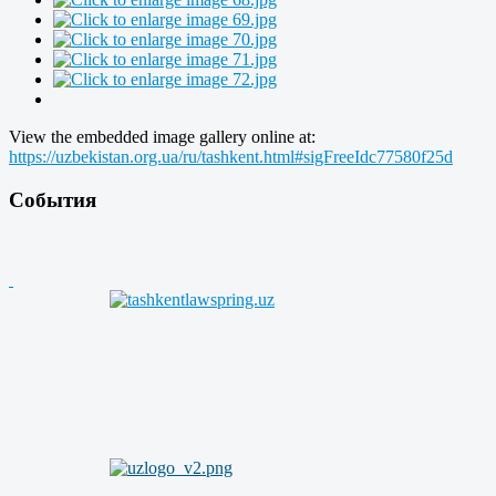
View the embedded image gallery online at:
https://uzbekistan.org.ua/ru/tashkent.html#sigFreeIdc77580f25d
События