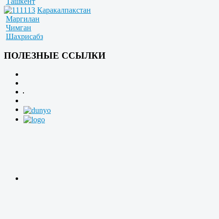
Ташкент
Каракалпакстан
Маргилан
Чимган
Шахрисабз
ПОЛЕЗНЫЕ ССЫЛКИ