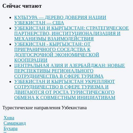
Cейчас читают
КУЛЬТУРА — ДЕРЕВО ДОВЕРИЯ НАЦИИ
УЗБЕКИСТАН — США
УЗБЕКИСТАН И КЫРГЫЗСТАН: СТРАТЕГИЧЕСКОЕ
ПАРТНЕРСТВО, ИНСТИТУЦИОНАЛИЗАЦИЯ И
МЕХАНИЗМЫ ВЗАИМОДЕЙСТВИЯ
УЗБЕКИСТАН - КЫРГЫЗСТАН: ОТ
ПРИГРАНИЧНОГО СОСЕДСТВА К
ДОЛГОСРОЧНОЙ ЭКОНОМИЧЕСКОЙ
КООПЕРАЦИИ
ЦЕНТРАЛЬНАЯ АЗИЯ И АЗЕРБАЙДЖАН: НОВЫЕ
ПЕРСПЕКТИВЫ РЕГИОНАЛЬНОГО
СОТРУДНИЧЕСТВА В СФЕРЕ ТУРИЗМА
УЗБЕКИСТАН И КЫРГЫЗСТАН УКРЕПЛЯЮТ
СОТРУДНИЧЕСТВО В СФЕРЕ ТУРИЗМА И
ДВИГАЮТСЯ ОТ РОСТА ТУРИСТИЧЕСКОГО
ОБМЕНА К СОВМЕСТНЫМ ИНИЦИАТИВАМ
Туристические направления Узбекистана
Хива
Самарканд
Бухара