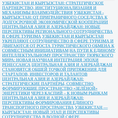
УЗБЕКИСТАН И КЫРГЫЗСТАН: СТРАТЕГИЧЕСКОЕ
ПАРТНЕРСТВО, ИНСТИТУЦИОНАЛИЗАЦИЯ И
МЕХАНИЗМЫ ВЗАИМОДЕЙСТВИЯ
УЗБЕКИСТАН -
КЫРГЫЗСТАН: ОТ ПРИГРАНИЧНОГО СОСЕДСТВА К
ДОЛГОСРОЧНОЙ ЭКОНОМИЧЕСКОЙ КООПЕРАЦИИ
ЦЕНТРАЛЬНАЯ АЗИЯ И АЗЕРБАЙДЖАН: НОВЫЕ
ПЕРСПЕКТИВЫ РЕГИОНАЛЬНОГО СОТРУДНИЧЕСТВА
В СФЕРЕ ТУРИЗМА
УЗБЕКИСТАН И КЫРГЫЗСТАН
УКРЕПЛЯЮТ СОТРУДНИЧЕСТВО В СФЕРЕ ТУРИЗМА И
ДВИГАЮТСЯ ОТ РОСТА ТУРИСТИЧЕСКОГО ОБМЕНА К
СОВМЕСТНЫМ ИНИЦИАТИВАМ
НА ПУТИ К ЕДИНОМУ
ИНТЕЛЛЕКТУАЛЬНОМУ ПРОСТРАНСТВУ ТЮРКСКОГО
МИРА: НОВАЯ НАУЧНАЯ ИНТЕГРАЦИЯ ЭПОХИ
РЕНЕССАНСА
ЦЕНТРАЛЬНАЯ АЗИЯ И АЗЕРБАЙДЖАН
СТАНОВЯТСЯ ОБЩЕЙ ТОЧКОЙ ПРИТЯЖЕНИЯ ДЛЯ
СТАРТАПОВ, ИНВЕСТОРОВ И ТАЛАНТОВ
ЦЕНТРАЛЬНАЯ АЗИЯ И АЗЕРБАЙДЖАН:
СТРАТЕГИЧЕСКИЕ ПАРТНЁРЫ, СОВМЕСТНО
ФОРМИРУЮЩИЕ ПРОСТРАНСТВО «ЗЕЛЁНОЙ»
ЭНЕРГЕТИКИ
ЧЕРЕЗ КАСПИЙ – К НОВЫМ РЫНКАМ
ЦЕНТРАЛЬНАЯ АЗИЯ И АЗЕРБАЙДЖАН:
ПЕРСПЕКТИВЫ ФОРМИРОВАНИЯ ЕДИНОГО
ТРАНСПОРТНОГО ПРОСТРАНСТВА
УЗБЕКИСТАН —
КЫРГЫЗСТАН: НОВЫЙ ЭТАП И ПЕРСПЕКТИВЫ
СОТРУДНИЧЕСТВА В ВОДНОЙ СФЕРЕ