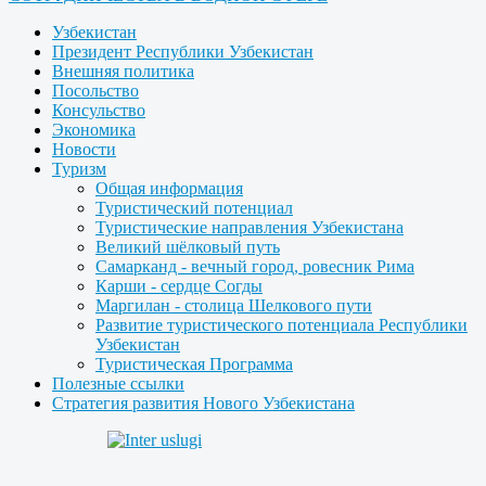
Узбекистан
Президент Республики Узбекистан
Внешняя политика
Посольство
Консульство
Экономика
Новости
Туризм
Общая информация
Туристический потенциал
Туристические направления Узбекистана
Великий шёлковый путь
Самарканд - вечный город, ровесник Рима
Карши - сердце Согды
Маргилан - столица Шелкового пути
Развитие туристического потенциала Республики
Узбекистан
Туристическая Программа
Полезные ссылки
Стратегия развития Нового Узбекистана