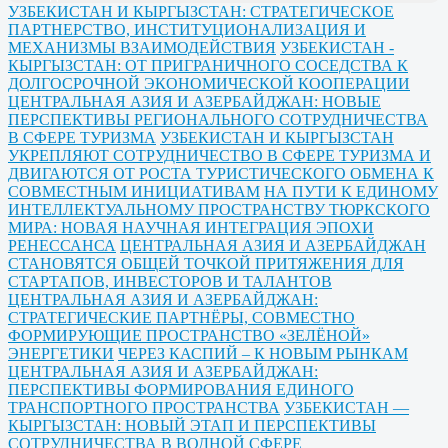
УЗБЕКИСТАН И КЫРГЫЗСТАН: СТРАТЕГИЧЕСКОЕ
ПАРТНЕРСТВО, ИНСТИТУЦИОНАЛИЗАЦИЯ И
МЕХАНИЗМЫ ВЗАИМОДЕЙСТВИЯ
УЗБЕКИСТАН -
КЫРГЫЗСТАН: ОТ ПРИГРАНИЧНОГО СОСЕДСТВА К
ДОЛГОСРОЧНОЙ ЭКОНОМИЧЕСКОЙ КООПЕРАЦИИ
ЦЕНТРАЛЬНАЯ АЗИЯ И АЗЕРБАЙДЖАН: НОВЫЕ
ПЕРСПЕКТИВЫ РЕГИОНАЛЬНОГО СОТРУДНИЧЕСТВА
В СФЕРЕ ТУРИЗМА
УЗБЕКИСТАН И КЫРГЫЗСТАН
УКРЕПЛЯЮТ СОТРУДНИЧЕСТВО В СФЕРЕ ТУРИЗМА И
ДВИГАЮТСЯ ОТ РОСТА ТУРИСТИЧЕСКОГО ОБМЕНА К
СОВМЕСТНЫМ ИНИЦИАТИВАМ
НА ПУТИ К ЕДИНОМУ
ИНТЕЛЛЕКТУАЛЬНОМУ ПРОСТРАНСТВУ ТЮРКСКОГО
МИРА: НОВАЯ НАУЧНАЯ ИНТЕГРАЦИЯ ЭПОХИ
РЕНЕССАНСА
ЦЕНТРАЛЬНАЯ АЗИЯ И АЗЕРБАЙДЖАН
СТАНОВЯТСЯ ОБЩЕЙ ТОЧКОЙ ПРИТЯЖЕНИЯ ДЛЯ
СТАРТАПОВ, ИНВЕСТОРОВ И ТАЛАНТОВ
ЦЕНТРАЛЬНАЯ АЗИЯ И АЗЕРБАЙДЖАН:
СТРАТЕГИЧЕСКИЕ ПАРТНЁРЫ, СОВМЕСТНО
ФОРМИРУЮЩИЕ ПРОСТРАНСТВО «ЗЕЛЁНОЙ»
ЭНЕРГЕТИКИ
ЧЕРЕЗ КАСПИЙ – К НОВЫМ РЫНКАМ
ЦЕНТРАЛЬНАЯ АЗИЯ И АЗЕРБАЙДЖАН:
ПЕРСПЕКТИВЫ ФОРМИРОВАНИЯ ЕДИНОГО
ТРАНСПОРТНОГО ПРОСТРАНСТВА
УЗБЕКИСТАН —
КЫРГЫЗСТАН: НОВЫЙ ЭТАП И ПЕРСПЕКТИВЫ
СОТРУДНИЧЕСТВА В ВОДНОЙ СФЕРЕ