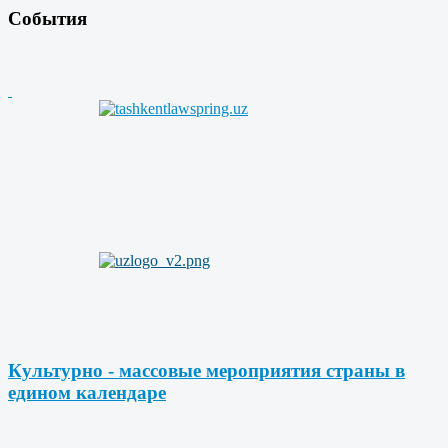
События
Культурно - массовые мероприятия страны в
едином календаре