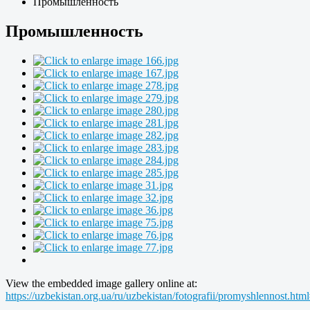
Промышленность
Промышленность
View the embedded image gallery online at:
https://uzbekistan.org.ua/ru/uzbekistan/fotografii/promyshlennost.h