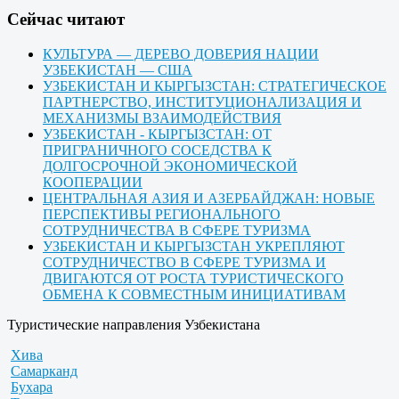
Cейчас читают
КУЛЬТУРА — ДЕРЕВО ДОВЕРИЯ НАЦИИ
УЗБЕКИСТАН — США
УЗБЕКИСТАН И КЫРГЫЗСТАН: СТРАТЕГИЧЕСКОЕ
ПАРТНЕРСТВО, ИНСТИТУЦИОНАЛИЗАЦИЯ И
МЕХАНИЗМЫ ВЗАИМОДЕЙСТВИЯ
УЗБЕКИСТАН - КЫРГЫЗСТАН: ОТ
ПРИГРАНИЧНОГО СОСЕДСТВА К
ДОЛГОСРОЧНОЙ ЭКОНОМИЧЕСКОЙ
КООПЕРАЦИИ
ЦЕНТРАЛЬНАЯ АЗИЯ И АЗЕРБАЙДЖАН: НОВЫЕ
ПЕРСПЕКТИВЫ РЕГИОНАЛЬНОГО
СОТРУДНИЧЕСТВА В СФЕРЕ ТУРИЗМА
УЗБЕКИСТАН И КЫРГЫЗСТАН УКРЕПЛЯЮТ
СОТРУДНИЧЕСТВО В СФЕРЕ ТУРИЗМА И
ДВИГАЮТСЯ ОТ РОСТА ТУРИСТИЧЕСКОГО
ОБМЕНА К СОВМЕСТНЫМ ИНИЦИАТИВАМ
Туристические направления Узбекистана
Хива
Самарканд
Бухара