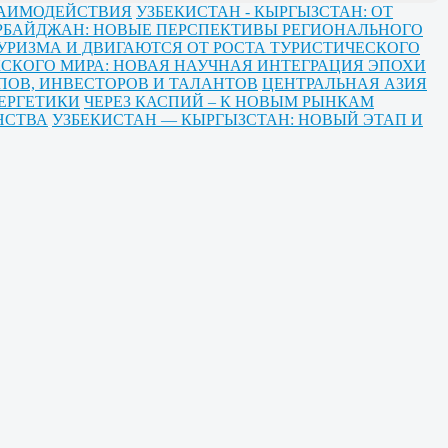
ЗАИМОДЕЙСТВИЯ
УЗБЕКИСТАН - КЫРГЫЗСТАН: ОТ
ЕРБАЙДЖАН: НОВЫЕ ПЕРСПЕКТИВЫ РЕГИОНАЛЬНОГО
УРИЗМА И ДВИГАЮТСЯ ОТ РОСТА ТУРИСТИЧЕСКОГО
СКОГО МИРА: НОВАЯ НАУЧНАЯ ИНТЕГРАЦИЯ ЭПОХИ
ПОВ, ИНВЕСТОРОВ И ТАЛАНТОВ
ЦЕНТРАЛЬНАЯ АЗИЯ
ЕРГЕТИКИ
ЧЕРЕЗ КАСПИЙ – К НОВЫМ РЫНКАМ
НСТВА
УЗБЕКИСТАН — КЫРГЫЗСТАН: НОВЫЙ ЭТАП И