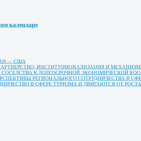
ном календаре
ТАН — США
Е ПАРТНЕРСТВО, ИНСТИТУЦИОНАЛИЗАЦИЯ И МЕХАНИЗ
ГО СОСЕДСТВА К ДОЛГОСРОЧНОЙ ЭКОНОМИЧЕСКОЙ КО
ЕРСПЕКТИВЫ РЕГИОНАЛЬНОГО СОТРУДНИЧЕСТВА В СФ
ДНИЧЕСТВО В СФЕРЕ ТУРИЗМА И ДВИГАЮТСЯ ОТ РОС