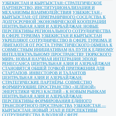
УЗБЕКИСТАН И КЫРГЫЗСТАН: СТРАТЕГИЧЕСКОЕ
ПАРТНЕРСТВО, ИНСТИТУЦИОНАЛИЗАЦИЯ И
МЕХАНИЗМЫ ВЗАИМОДЕЙСТВИЯ
УЗБЕКИСТАН -
КЫРГЫЗСТАН: ОТ ПРИГРАНИЧНОГО СОСЕДСТВА К
ДОЛГОСРОЧНОЙ ЭКОНОМИЧЕСКОЙ КООПЕРАЦИИ
ЦЕНТРАЛЬНАЯ АЗИЯ И АЗЕРБАЙДЖАН: НОВЫЕ
ПЕРСПЕКТИВЫ РЕГИОНАЛЬНОГО СОТРУДНИЧЕСТВА
В СФЕРЕ ТУРИЗМА
УЗБЕКИСТАН И КЫРГЫЗСТАН
УКРЕПЛЯЮТ СОТРУДНИЧЕСТВО В СФЕРЕ ТУРИЗМА И
ДВИГАЮТСЯ ОТ РОСТА ТУРИСТИЧЕСКОГО ОБМЕНА К
СОВМЕСТНЫМ ИНИЦИАТИВАМ
НА ПУТИ К ЕДИНОМУ
ИНТЕЛЛЕКТУАЛЬНОМУ ПРОСТРАНСТВУ ТЮРКСКОГО
МИРА: НОВАЯ НАУЧНАЯ ИНТЕГРАЦИЯ ЭПОХИ
РЕНЕССАНСА
ЦЕНТРАЛЬНАЯ АЗИЯ И АЗЕРБАЙДЖАН
СТАНОВЯТСЯ ОБЩЕЙ ТОЧКОЙ ПРИТЯЖЕНИЯ ДЛЯ
СТАРТАПОВ, ИНВЕСТОРОВ И ТАЛАНТОВ
ЦЕНТРАЛЬНАЯ АЗИЯ И АЗЕРБАЙДЖАН:
СТРАТЕГИЧЕСКИЕ ПАРТНЁРЫ, СОВМЕСТНО
ФОРМИРУЮЩИЕ ПРОСТРАНСТВО «ЗЕЛЁНОЙ»
ЭНЕРГЕТИКИ
ЧЕРЕЗ КАСПИЙ – К НОВЫМ РЫНКАМ
ЦЕНТРАЛЬНАЯ АЗИЯ И АЗЕРБАЙДЖАН:
ПЕРСПЕКТИВЫ ФОРМИРОВАНИЯ ЕДИНОГО
ТРАНСПОРТНОГО ПРОСТРАНСТВА
УЗБЕКИСТАН —
КЫРГЫЗСТАН: НОВЫЙ ЭТАП И ПЕРСПЕКТИВЫ
СОТРУДНИЧЕСТВА В ВОДНОЙ СФЕРЕ