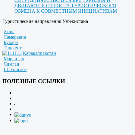
СОТРУДНИЧЕСТВО В СФЕРЕ ТУРИЗМА И
ДВИГАЮТСЯ ОТ РОСТА ТУРИСТИЧЕСКОГО
ОБМЕНА К СОВМЕСТНЫМ ИНИЦИАТИВАМ
Туристические направления Узбекистана
Хива
Самарканд
Бухара
Ташкент
Каракалпакстан
Маргилан
Чимган
Шахрисабз
ПОЛЕЗНЫЕ ССЫЛКИ