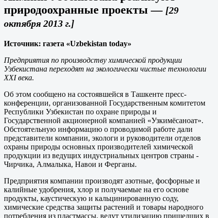
природоохранные проекты
—
[29
октября 2013 г.]
Источник: газета «Uzbekistan today»
Предприятия по производству химической продукции
Узбекистана переходят на экологически чистые технологии
XXI века.
Об этом сообщено на состоявшейся в Ташкенте пресс-
конференции, организованной Государственным комитетом
Республики Узбекистан по охране природы и
Государственной акционерной компанией «Узкимёсаноат».
Обстоятельную информацию о проводимой работе дали
представители компании, экологи и руководители отделов
охраны природы основных производителей химической
продукции из ведущих индустриальных центров страны -
Чирчика, Алмалыка, Навои и Ферганы.
Предприятия компании производят азотные, фосфорные и
калийные удобрения, хлор и получаемые на его основе
продукты, каустическую и кальцинированную соду,
химические средства защиты растений и товары народного
потребления из пластмассы, ведут утилизацию пришедших в