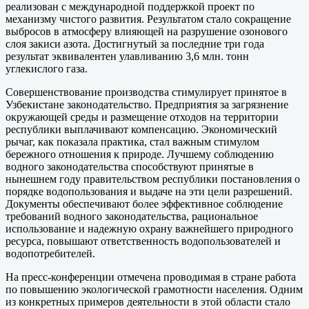
реализован с международной поддержкой проект по
механизму чистого развития. Результатом стало сокращение
выбросов в атмосферу влияющей на разрушение озонового
слоя закиси азота. Достигнутый за последние три года
результат эквивалентен улавливанию 3,6 млн. тонн
углекислого газа.
Совершенствование производства стимулирует принятое в
Узбекистане законодательство. Предприятия за загрязнение
окружающей среды и размещение отходов на территории
республики выплачивают компенсацию. Экономический
рычаг, как показала практика, стал важным стимулом
бережного отношения к природе. Лучшему соблюдению
водного законодательства способствуют принятые в
нынешнем году правительством республики постановления о
порядке водопользования и выдаче на эти цели разрешений.
Документы обеспечивают более эффективное соблюдение
требований водного законодательства, рациональное
использование и надежную охрану важнейшего природного
ресурса, повышают ответственность водопользователей и
водопотребителей.
На пресс-конференции отмечена проводимая в стране работа
по повышению экологической грамотности населения. Одним
из конкретных примеров деятельности в этой области стало