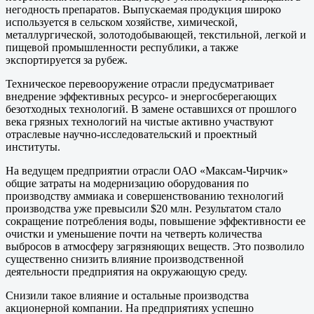
негодность препаратов. Выпускаемая продукция широко
используется в сельском хозяйстве, химической,
металлургической, золотодобывающей, текстильной, легкой и
пищевой промышленности республики, а также
экспортируется за рубеж.
Техническое перевооружение отрасли предусматривает
внедрение эффективных ресурсо- и энергосберегающих
безотходных технологий. В замене оставшихся от прошлого
века грязных технологий на чистые активно участвуют
отраслевые научно-исследовательский и проектный
институты.
На ведущем предприятии отрасли ОАО «Максам-Чирчик»
общие затраты на модернизацию оборудования по
производству аммиака и совершенствованию технологий
производства уже превысили $20 млн. Результатом стало
сокращение потребления воды, повышение эффективности ее
очистки и уменьшение почти на четверть количества
выбросов в атмосферу загрязняющих веществ. Это позволило
существенно снизить влияние производственной
деятельности предприятия на окружающую среду.
Снизили такое влияние и остальные производства
акционерной компании. На предприятиях успешно