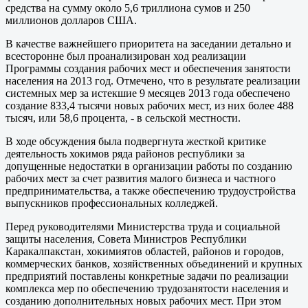
средства на сумму около 5,6 триллиона сумов и 250
миллионов долларов США.
В качестве важнейшего приоритета на заседании детально и
всесторонне был проанализирован ход реализации
Программы создания рабочих мест и обеспечения занятости
населения на 2013 год. Отмечено, что в результате реализации
системных мер за истекшие 9 месяцев 2013 года обеспечено
создание 833,4 тысячи новых рабочих мест, из них более 488
тысяч, или 58,6 процента, - в сельской местности.
В ходе обсуждения была подвергнута жесткой критике
деятельность хокимов ряда районов республики за
допущенные недостатки в организации работы по созданию
рабочих мест за счет развития малого бизнеса и частного
предпринимательства, а также обеспечению трудоустройства
выпускников профессиональных колледжей.
Перед руководителями Министерства труда и социальной
защиты населения, Совета Министров Республики
Каракалпакстан, хокимиятов областей, районов и городов,
коммерческих банков, хозяйственных объединений и крупных
предприятий поставлены конкретные задачи по реализации
комплекса мер по обеспечению трудозанятости населения и
созданию дополнительных новых рабочих мест. При этом