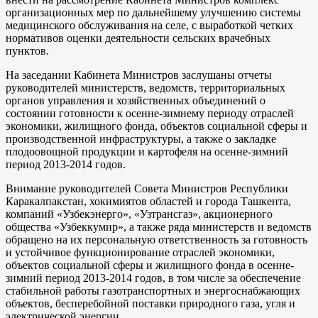
организационных мер по дальнейшему улучшению системы
медицинского обслуживания на селе, с выработкой четких
нормативов оценки деятельности сельских врачебных
пунктов.
На заседании Кабинета Министров заслушаны отчеты
руководителей министерств, ведомств, территориальных
органов управления и хозяйственных объединений о
состоянии готовности к осенне-зимнему периоду отраслей
экономики, жилищного фонда, объектов социальной сферы и
производственной инфраструктуры, а также о закладке
плодоовощной продукции и картофеля на осенне-зимний
период 2013-2014 годов.
Внимание руководителей Совета Министров Республики
Каракалпакстан, хокимиятов областей и города Ташкента,
компаний «Узбекэнерго», «Узтрансгаз», акционерного
общества «Узбеккумир», а также ряда министерств и ведомств
обращено на их персональную ответственность за готовность
и устойчивое функционирование отраслей экономики,
объектов социальной сферы и жилищного фонда в осенне-
зимний период 2013-2014 годов, в том числе за обеспечение
стабильной работы газотранспортных и энергоснабжающих
объектов, бесперебойной поставки природного газа, угля и
электрической энергии.