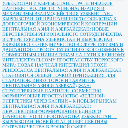
УЗБЕКИСТАН И КЫРГЫЗСТАН: СТРАТЕГИЧЕСКОЕ
ПАРТНЕРСТВО, ИНСТИТУЦИОНАЛИЗАЦИЯ И
МЕХАНИЗМЫ ВЗАИМОДЕЙСТВИЯ
УЗБЕКИСТАН -
КЫРГЫЗСТАН: ОТ ПРИГРАНИЧНОГО СОСЕДСТВА К
ДОЛГОСРОЧНОЙ ЭКОНОМИЧЕСКОЙ КООПЕРАЦИИ
ЦЕНТРАЛЬНАЯ АЗИЯ И АЗЕРБАЙДЖАН: НОВЫЕ
ПЕРСПЕКТИВЫ РЕГИОНАЛЬНОГО СОТРУДНИЧЕСТВА
В СФЕРЕ ТУРИЗМА
УЗБЕКИСТАН И КЫРГЫЗСТАН
УКРЕПЛЯЮТ СОТРУДНИЧЕСТВО В СФЕРЕ ТУРИЗМА И
ДВИГАЮТСЯ ОТ РОСТА ТУРИСТИЧЕСКОГО ОБМЕНА К
СОВМЕСТНЫМ ИНИЦИАТИВАМ
НА ПУТИ К ЕДИНОМУ
ИНТЕЛЛЕКТУАЛЬНОМУ ПРОСТРАНСТВУ ТЮРКСКОГО
МИРА: НОВАЯ НАУЧНАЯ ИНТЕГРАЦИЯ ЭПОХИ
РЕНЕССАНСА
ЦЕНТРАЛЬНАЯ АЗИЯ И АЗЕРБАЙДЖАН
СТАНОВЯТСЯ ОБЩЕЙ ТОЧКОЙ ПРИТЯЖЕНИЯ ДЛЯ
СТАРТАПОВ, ИНВЕСТОРОВ И ТАЛАНТОВ
ЦЕНТРАЛЬНАЯ АЗИЯ И АЗЕРБАЙДЖАН:
СТРАТЕГИЧЕСКИЕ ПАРТНЁРЫ, СОВМЕСТНО
ФОРМИРУЮЩИЕ ПРОСТРАНСТВО «ЗЕЛЁНОЙ»
ЭНЕРГЕТИКИ
ЧЕРЕЗ КАСПИЙ – К НОВЫМ РЫНКАМ
ЦЕНТРАЛЬНАЯ АЗИЯ И АЗЕРБАЙДЖАН:
ПЕРСПЕКТИВЫ ФОРМИРОВАНИЯ ЕДИНОГО
ТРАНСПОРТНОГО ПРОСТРАНСТВА
УЗБЕКИСТАН —
КЫРГЫЗСТАН: НОВЫЙ ЭТАП И ПЕРСПЕКТИВЫ
СОТРУДНИЧЕСТВА В ВОДНОЙ СФЕРЕ