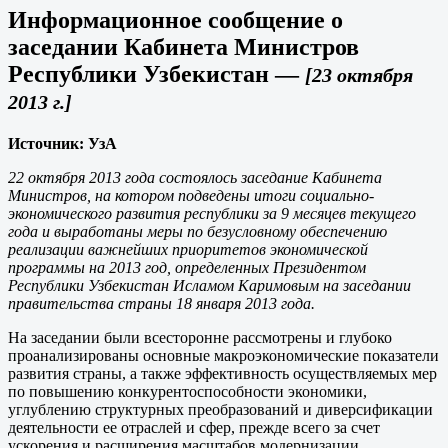
Информационное сообщение о
заседании Кабинета Министров
Республики Узбекистан
—
[23 октября
2013 г.]
Источник: УзА
22 октября 2013 года состоялось заседание Кабинета
Министров, на котором подведены итоги социально-
экономического развития республики за 9 месяцев текущего
года и выработаны меры по безусловному обеспечению
реализации важнейших приоритетов экономической
программы на 2013 год, определенных Президентом
Республики Узбекистан Исламом Каримовым на заседании
правительства страны 18 января 2013 года.
На заседании были всесторонне рассмотрены и глубоко
проанализированы основные макроэкономические показатели
развития страны, а также эффективность осуществляемых мер
по повышению конкурентоспособности экономики,
углублению структурных преобразований и диверсификации
деятельности ее отраслей и сфер, прежде всего за счет
ускорения и расширения масштабов модернизации,