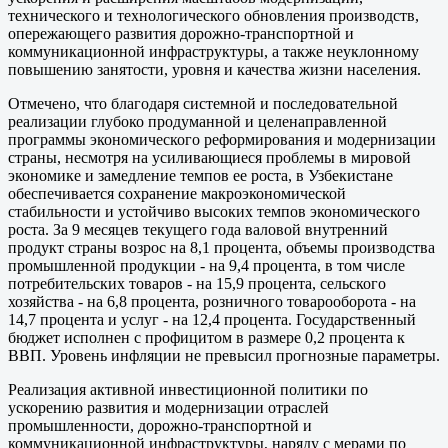
технического и технологического обновления производств,
опережающего развития дорожно-транспортной и
коммуникационной инфраструктуры, а также неуклонному
повышению занятости, уровня и качества жизни населения.
Отмечено, что благодаря системной и последовательной
реализации глубоко продуманной и целенаправленной
программы экономического реформирования и модернизации
страны, несмотря на усиливающиеся проблемы в мировой
экономике и замедление темпов ее роста, в Узбекистане
обеспечивается сохранение макроэкономической
стабильности и устойчиво высоких темпов экономического
роста. За 9 месяцев текущего года валовой внутренний
продукт страны возрос на 8,1 процента, объемы производства
промышленной продукции - на 9,4 процента, в том числе
потребительских товаров - на 15,9 процента, сельского
хозяйства - на 6,8 процента, розничного товарооборота - на
14,7 процента и услуг - на 12,4 процента. Государственный
бюджет исполнен с профицитом в размере 0,2 процента к
ВВП. Уровень инфляции не превысил прогнозные параметры.
Реализация активной инвестиционной политики по
ускорению развития и модернизации отраслей
промышленности, дорожно-транспортной и
коммуникационной инфраструктуры, наряду с мерами по