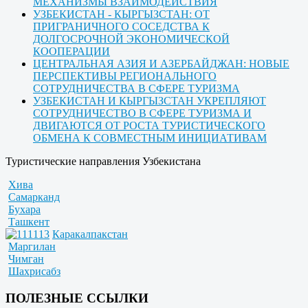
МЕХАНИЗМЫ ВЗАИМОДЕЙСТВИЯ
УЗБЕКИСТАН - КЫРГЫЗСТАН: ОТ
ПРИГРАНИЧНОГО СОСЕДСТВА К
ДОЛГОСРОЧНОЙ ЭКОНОМИЧЕСКОЙ
КООПЕРАЦИИ
ЦЕНТРАЛЬНАЯ АЗИЯ И АЗЕРБАЙДЖАН: НОВЫЕ
ПЕРСПЕКТИВЫ РЕГИОНАЛЬНОГО
СОТРУДНИЧЕСТВА В СФЕРЕ ТУРИЗМА
УЗБЕКИСТАН И КЫРГЫЗСТАН УКРЕПЛЯЮТ
СОТРУДНИЧЕСТВО В СФЕРЕ ТУРИЗМА И
ДВИГАЮТСЯ ОТ РОСТА ТУРИСТИЧЕСКОГО
ОБМЕНА К СОВМЕСТНЫМ ИНИЦИАТИВАМ
Туристические направления Узбекистана
Хива
Самарканд
Бухара
Ташкент
Каракалпакстан
Маргилан
Чимган
Шахрисабз
ПОЛЕЗНЫЕ ССЫЛКИ