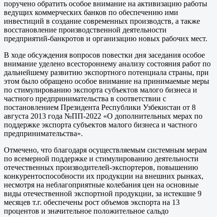
поручено обратить особое внимание на активизацию работы
ведущих коммерческих банков по обеспечению ими
инвестиций в создание современных производств, а также
восстановление производственной деятельности
предприятий-банкротов и организацию новых рабочих мест.
В ходе обсуждения вопросов повестки дня заседания особое
внимание уделено всестороннему анализу состояния работ по
дальнейшему развитию экспортного потенциала страны, при
этом было обращено особое внимание на принимаемые меры
по стимулированию экспорта субъектов малого бизнеса и
частного предпринимательства в соответствии с
постановлением Президента Республики Узбекистан от 8
августа 2013 года №ПП-2022 «О дополнительных мерах по
поддержке экспорта субъектов малого бизнеса и частного
предпринимательства».
Отмечено, что благодаря осуществляемым системным мерам
по всемерной поддержке и стимулированию деятельности
отечественных производителей-экспортеров, повышению
конкурентоспособности их продукции на внешних рынках,
несмотря на неблагоприятные колебания цен на основные
виды отечественной экспортной продукции, за истекшие 9
месяцев т.г. обеспечены рост объемов экспорта на 13
процентов и значительное положительное сальдо