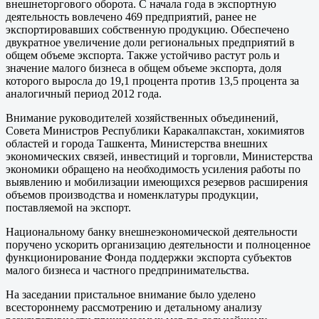
внешнеторгового оборота. С начала года в экспортную
деятельность вовлечено 469 предприятий, ранее не
экспортировавших собственную продукцию. Обеспечено
двукратное увеличение доли региональных предприятий в
общем объеме экспорта. Также устойчиво растут роль и
значение малого бизнеса в общем объеме экспорта, доля
которого выросла до 19,1 процента против 13,5 процента за
аналогичный период 2012 года.
Внимание руководителей хозяйственных объединений,
Совета Министров Республики Каракалпакстан, хокимиятов
областей и города Ташкента, Министерства внешних
экономических связей, инвестиций и торговли, Министерства
экономики обращено на необходимость усиления работы по
выявлению и мобилизации имеющихся резервов расширения
объемов производства и номенклатуры продукции,
поставляемой на экспорт.
Национальному банку внешнеэкономической деятельности
поручено ускорить организацию деятельности и полноценное
функционирование Фонда поддержки экспорта субъектов
малого бизнеса и частного предпринимательства.
На заседании пристальное внимание было уделено
всестороннему рассмотрению и детальному анализу