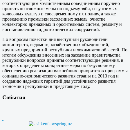
соответствующим хозяйственным объединениям поручено
принять неотложные меры по подъему зяби, севу озимых
колосовых культур и своевременному их поливу, а также
проведению промывки засоленных земель, очистке
коллекторно-дренажных и оросительных систем, ремонту и
восстановлению гидротехнических сооружений.
По вопросам повестки дня выступили руководители
министерств, ведомств, хозяйственных объединений,
крупных предприятий республики и хокимиятов областей. По
итогам обсуждения внесенных на заседание правительства
республики вопросов приняты соответствующие решения, в
которых определены конкретные меры по безусловному
обеспечению реализации важнейших приоритетов программы
социально-экономического развития страны на 2013 год и
созданию надежных гарантий для устойчивого развития
экономики республики в предстоящем году.
События