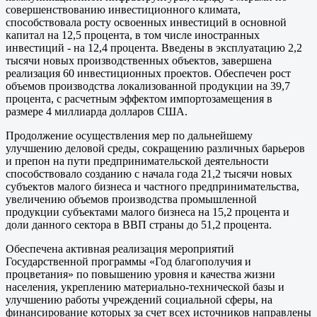
совершенствованию инвестиционного климата,
способствовала росту освоенных инвестиций в основной
капитал на 12,5 процента, в том числе иностранных
инвестиций - на 12,4 процента. Введены в эксплуатацию 2,2
тысячи новых производственных объектов, завершена
реализация 60 инвестиционных проектов. Обеспечен рост
объемов производства локализованной продукции на 39,7
процента, с расчетным эффектом импортозамещения в
размере 4 миллиарда долларов США.
Продолжение осуществления мер по дальнейшему
улучшению деловой среды, сокращению различных барьеров
и препон на пути предпринимательской деятельности
способствовало созданию с начала года 21,2 тысячи новых
субъектов малого бизнеса и частного предпринимательства,
увеличению объемов производства промышленной
продукции субъектами малого бизнеса на 15,2 процента и
доли данного сектора в ВВП страны до 51,2 процента.
Обеспечена активная реализация мероприятий
Государственной программы «Год благополучия и
процветания» по повышению уровня и качества жизни
населения, укреплению материально-технической базы и
улучшению работы учреждений социальной сферы, на
финансирование которых за счет всех источников направлены