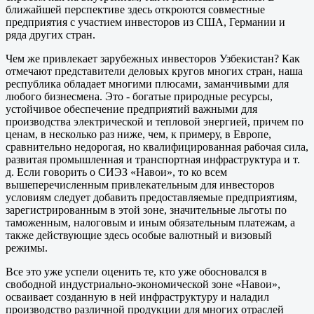
ближайшей перспективе здесь откроются совместные
предприятия с участием инвесторов из США, Германии и
ряда других стран.
Чем же привлекает зарубежных инвесторов Узбекистан? Как
отмечают представители деловых кругов многих стран, наша
республика обладает многими плюсами, заманчивыми для
любого бизнесмена. Это - богатые природные ресурсы,
устойчивое обеспечение предприятий важными для
производства электрической и тепловой энергией, причем по
ценам, в несколько раз ниже, чем, к примеру, в Европе,
сравнительно недорогая, но квалифицированная рабочая сила,
развитая промышленная и транспортная инфраструктура и т.
д. Если говорить о СИЭЗ «Навои», то ко всем
вышеперечисленным привлекательным для инвесторов
условиям следует добавить предоставляемые предприятиям,
зарегистрированным в этой зоне, значительные льготы по
таможенным, налоговым и иным обязательным платежам, а
также действующие здесь особые валютный и визовый
режимы.
Все это уже успели оценить те, кто уже обосновался в
свободной индустриально-экономической зоне «Навои»,
осваивает созданную в ней инфраструктуру и наладил
производство различной продукции для многих отраслей