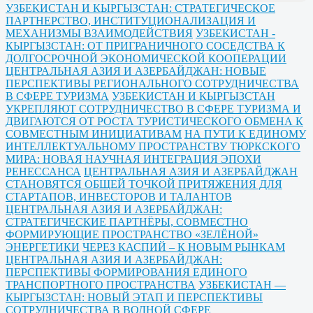
УЗБЕКИСТАН И КЫРГЫЗСТАН: СТРАТЕГИЧЕСКОЕ
ПАРТНЕРСТВО, ИНСТИТУЦИОНАЛИЗАЦИЯ И
МЕХАНИЗМЫ ВЗАИМОДЕЙСТВИЯ
УЗБЕКИСТАН -
КЫРГЫЗСТАН: ОТ ПРИГРАНИЧНОГО СОСЕДСТВА К
ДОЛГОСРОЧНОЙ ЭКОНОМИЧЕСКОЙ КООПЕРАЦИИ
ЦЕНТРАЛЬНАЯ АЗИЯ И АЗЕРБАЙДЖАН: НОВЫЕ
ПЕРСПЕКТИВЫ РЕГИОНАЛЬНОГО СОТРУДНИЧЕСТВА
В СФЕРЕ ТУРИЗМА
УЗБЕКИСТАН И КЫРГЫЗСТАН
УКРЕПЛЯЮТ СОТРУДНИЧЕСТВО В СФЕРЕ ТУРИЗМА И
ДВИГАЮТСЯ ОТ РОСТА ТУРИСТИЧЕСКОГО ОБМЕНА К
СОВМЕСТНЫМ ИНИЦИАТИВАМ
НА ПУТИ К ЕДИНОМУ
ИНТЕЛЛЕКТУАЛЬНОМУ ПРОСТРАНСТВУ ТЮРКСКОГО
МИРА: НОВАЯ НАУЧНАЯ ИНТЕГРАЦИЯ ЭПОХИ
РЕНЕССАНСА
ЦЕНТРАЛЬНАЯ АЗИЯ И АЗЕРБАЙДЖАН
СТАНОВЯТСЯ ОБЩЕЙ ТОЧКОЙ ПРИТЯЖЕНИЯ ДЛЯ
СТАРТАПОВ, ИНВЕСТОРОВ И ТАЛАНТОВ
ЦЕНТРАЛЬНАЯ АЗИЯ И АЗЕРБАЙДЖАН:
СТРАТЕГИЧЕСКИЕ ПАРТНЁРЫ, СОВМЕСТНО
ФОРМИРУЮЩИЕ ПРОСТРАНСТВО «ЗЕЛЁНОЙ»
ЭНЕРГЕТИКИ
ЧЕРЕЗ КАСПИЙ – К НОВЫМ РЫНКАМ
ЦЕНТРАЛЬНАЯ АЗИЯ И АЗЕРБАЙДЖАН:
ПЕРСПЕКТИВЫ ФОРМИРОВАНИЯ ЕДИНОГО
ТРАНСПОРТНОГО ПРОСТРАНСТВА
УЗБЕКИСТАН —
КЫРГЫЗСТАН: НОВЫЙ ЭТАП И ПЕРСПЕКТИВЫ
СОТРУДНИЧЕСТВА В ВОДНОЙ СФЕРЕ