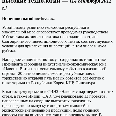
высокие технологии
—
[14 сентября 2011
г.]
Источник: narodnoeslovo.uz.
Устойчивому развитию экономики республики в
значительной мере способствует проводимая руководством
Узбекистана активная политика по созданию в стране
благоприятного инвестиционного климата, соответствующих
условий для привлечения инвестиций, в том числе и из-за
рубежа.
Наглядное свидетельство тому - созданная по инициативе
Президента свободная индустриально-экономическая зона
«Навои». Вот и к знаменательному событию в жизни всей
страны - 20-летию независимости республики здесь
торжественно открыли пять новых объектов совместно с
инвесторами из Республики Корея, КНР, Сингапура.
К настоящему времени в СИЭЗ «Навои» с партнерами из этих
стран, а также Индии, ОАЭ, уже реализовано 13 проектов,
направленных на создание высокотехнологичных
производств по выпуску импортозамещающей и
экспортоориентированной продукции, пользующейся
спросом как на внутреннем, так и на внешнем рынке. В