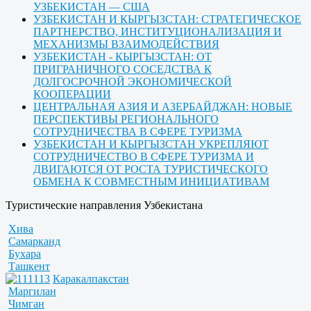
УЗБЕКИСТАН — США
УЗБЕКИСТАН И КЫРГЫЗСТАН: СТРАТЕГИЧЕСКОЕ
ПАРТНЕРСТВО, ИНСТИТУЦИОНАЛИЗАЦИЯ И
МЕХАНИЗМЫ ВЗАИМОДЕЙСТВИЯ
УЗБЕКИСТАН - КЫРГЫЗСТАН: ОТ
ПРИГРАНИЧНОГО СОСЕДСТВА К
ДОЛГОСРОЧНОЙ ЭКОНОМИЧЕСКОЙ
КООПЕРАЦИИ
ЦЕНТРАЛЬНАЯ АЗИЯ И АЗЕРБАЙДЖАН: НОВЫЕ
ПЕРСПЕКТИВЫ РЕГИОНАЛЬНОГО
СОТРУДНИЧЕСТВА В СФЕРЕ ТУРИЗМА
УЗБЕКИСТАН И КЫРГЫЗСТАН УКРЕПЛЯЮТ
СОТРУДНИЧЕСТВО В СФЕРЕ ТУРИЗМА И
ДВИГАЮТСЯ ОТ РОСТА ТУРИСТИЧЕСКОГО
ОБМЕНА К СОВМЕСТНЫМ ИНИЦИАТИВАМ
Туристические направления Узбекистана
Хива
Самарканд
Бухара
Ташкент
Каракалпакстан
Маргилан
Чимган