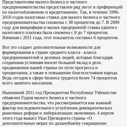
Представителям малого бизнеса и частного
предпринимательства предоставлен ряд льгот и преференций
по налогообложению и кредитованию. Так, в течение 1996-
2010 годов налоговые ставки для малого бизнеса и частного
предпринимательства снижены с 38 процентов до 7. В 2009
году для микрофирм и малых предприятий ставка единого
налогового платежа была снижена с 8 до 7 процентов.
Начиная с 2011 года, этот показатель составил 6 процентов.
Все это создает дополнительные возможности для
формирования в стране среднего класса - класса
предпринимателей и деловых людей, которые благодаря
созданным условиям вносят большой вклад в дело
продвижения нашей страны по пути прогресса и
процветания, а также в повышение благосостояния народа.
Ведь сегодня в сфере бизнеса трудится более 74 процентов
всего занятого населения.
Нынешний 2011 год Президентом Республики Узбекистан
объявлен Годом малого бизнеса и частного
предпринимательства, что рассматривается как важный
фактор последовательного углубления демократических
рыночных реформ и либерализации экономики. 4 апреля
этого года вышел Указ Президента страны «О
дополнительных мерах по дальнейшему сокращению