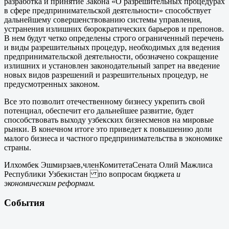
разработка и принятие Закона «О разрешительных процедурах
в сфере предпринимательской деятельности» способствует
дальнейшему совершенствованию системы управления,
устранения излишних бюрократических барьеров и препонов.
В нем будут четко определены строго ограниченный перечень
и виды разрешительных процедур, необходимых для ведения
предпринимательской деятельности, обозначено сокращение
излишних и установлен законодательный запрет на введение
новых видов разрешений и разрешительных процедур, не
предусмотренных законом.
Все это позволит отечественному бизнесу укрепить свой
потенциал, обеспечит его дальнейшее развитие, будет
способствовать выходу узбекских бизнесменов на мировые
рынки. В конечном итоге это приведет к повышению доли
малого бизнеса и частного предпринимательства в экономике
страны.
Илхомбек Эшмирзаев,членКомитетаСената Олий Мажлиса
Республики Узбекистан по вопросам бюджета
и
экономическим реформам.
События