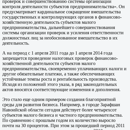
проверок и совершенствованию системы организации
контроля деятельности субъектов предпринимательства». Он
предусматривает кардинальное сокращение вмешательства
государственных и контролирующих органов в фи­нансово-
хозяйственную деятельность субъектов малого
предпринимательства, дальнейшего совершенствования
системы организации проверок и усиления ответственности
должностных лиц за необоснованное вмешательство в их
деятельность.
А на период с 1 апреля 2011 года до 1 апреля 2014 года
запрещается проведение налоговых проверок финансово-
хозяйственной деятельности субъектов малого
предпринимательства, свое­временно уплачивающих налоги и
другие обязательные платежи, а также обеспечивающих
устойчивые темпы роста и рентабельность производства.
Исходя из положений этого указа, в ряд законодательных
актов вносятся соответствующие изменения и дополнения.
Это стало еще одним примером создания благоприятной
среды для развития бизнеса. Например, в городе Зарафшан
Навоийской области сегодня действует более четырехсот
субъектов малого бизнеса и частного предпринимательства.
По сравнению с прошлым годом их количество выросло
почти на 30 процентов. При этом за прошедший период 2011