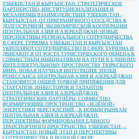
УЗБЕКИСТАН И КЫРГЫЗСТАН: СТРАТЕГИЧЕСКОЕ
ПАРТНЕРСТВО, ИНСТИТУЦИОНАЛИЗАЦИЯ И
МЕХАНИЗМЫ ВЗАИМОДЕЙСТВИЯ
УЗБЕКИСТАН -
КЫРГЫЗСТАН: ОТ ПРИГРАНИЧНОГО СОСЕДСТВА К
ДОЛГОСРОЧНОЙ ЭКОНОМИЧЕСКОЙ КООПЕРАЦИИ
ЦЕНТРАЛЬНАЯ АЗИЯ И АЗЕРБАЙДЖАН: НОВЫЕ
ПЕРСПЕКТИВЫ РЕГИОНАЛЬНОГО СОТРУДНИЧЕСТВА
В СФЕРЕ ТУРИЗМА
УЗБЕКИСТАН И КЫРГЫЗСТАН
УКРЕПЛЯЮТ СОТРУДНИЧЕСТВО В СФЕРЕ ТУРИЗМА И
ДВИГАЮТСЯ ОТ РОСТА ТУРИСТИЧЕСКОГО ОБМЕНА К
СОВМЕСТНЫМ ИНИЦИАТИВАМ
НА ПУТИ К ЕДИНОМУ
ИНТЕЛЛЕКТУАЛЬНОМУ ПРОСТРАНСТВУ ТЮРКСКОГО
МИРА: НОВАЯ НАУЧНАЯ ИНТЕГРАЦИЯ ЭПОХИ
РЕНЕССАНСА
ЦЕНТРАЛЬНАЯ АЗИЯ И АЗЕРБАЙДЖАН
СТАНОВЯТСЯ ОБЩЕЙ ТОЧКОЙ ПРИТЯЖЕНИЯ ДЛЯ
СТАРТАПОВ, ИНВЕСТОРОВ И ТАЛАНТОВ
ЦЕНТРАЛЬНАЯ АЗИЯ И АЗЕРБАЙДЖАН:
СТРАТЕГИЧЕСКИЕ ПАРТНЁРЫ, СОВМЕСТНО
ФОРМИРУЮЩИЕ ПРОСТРАНСТВО «ЗЕЛЁНОЙ»
ЭНЕРГЕТИКИ
ЧЕРЕЗ КАСПИЙ – К НОВЫМ РЫНКАМ
ЦЕНТРАЛЬНАЯ АЗИЯ И АЗЕРБАЙДЖАН:
ПЕРСПЕКТИВЫ ФОРМИРОВАНИЯ ЕДИНОГО
ТРАНСПОРТНОГО ПРОСТРАНСТВА
УЗБЕКИСТАН —
КЫРГЫЗСТАН: НОВЫЙ ЭТАП И ПЕРСПЕКТИВЫ
СОТРУДНИЧЕСТВА В ВОДНОЙ СФЕРЕ