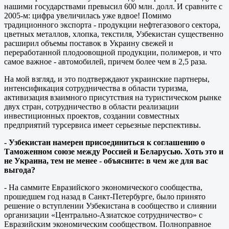
нашими государствами превысил 600 млн. долл. И сравните с
2005-м: цифра увеличилась уже вдвое! Помимо
традиционного экспорта - продукции нефтегазового сектора,
цветных металлов, хлопка, текстиля, Узбекистан существенно
расширил объемы поставок в Украину свежей и
переработанной плодоовощной продукции, полимеров, и что
самое важное - автомобилей, причем более чем в 2,5 раза.
На мой взгляд, и это подтверждают украинские партнеры,
интенсификация сотрудничества в области туризма,
активизация взаимного присутствия на туристическом рынке
двух стран, сотрудничество в области реализации
инвестиционных проектов, создании совместных
предприятий турсервиса имеет серьезные перспективы.
- Узбекистан намерен присоединиться к соглашению о
Таможенном союзе между Россией и Беларусью. Хоть это и
не Украина, тем не менее - объясните: в чем же для вас
выгода?
- На саммите Евразийского экономического сообщества,
прошедшем год назад в Санкт-Петербурге, было принято
решение о вступлении Узбекистана в сообщество и слиянии
организации «Центрально-Азиатское сотрудничество» с
Евразийским экономическим сообществом. Полноправное