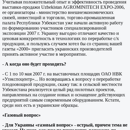
Учитывая положительный опыт и эффективность проведения
выставки-продажи Uzbekistan AGROMINITECH EXPO-2006,
ее организаторы - министерство внешнеэкономических
связей, инвестиций и торговли, торгово-промышленная
палата Республики Узбекистан уже начали активную работу
по формированию участников специализированной
экспозиции 2007 г. Украину выгодно отличают качество и
ценовая конкурентность в технологиях по переработке с/х
продукции, и пользуясь случаем хотел бы со страниц вашей
газеты «2000» пригласить украинских производителей
принять активное участие в мероприятии.
- А когда оно будет проходить?
- С 1 по 10 мая 2007 г. на выставочных площадях ОАО НВК
«Узэкспоцентр»... Но возвращаясь к вопросу о переработке
плодоовощной продукции, скажу так: в сельской местности
Узбекистана реализуется целый ряд пилотных проектов,
направленных на создание новых и оснащение действующих
предприятий самым современным оборудованием. Кстати,
среди них есть и украинские образцы.
«Газовый вопрос»
- Для Украины «газовый вопрос» - острый, причем тема не