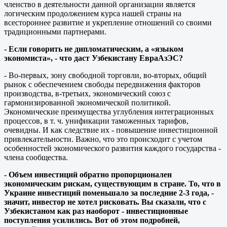
членство в деятельности данной организации является
логическим продолжением курса нашей страны на
всестороннее развитие и укрепление отношений со своими
традиционными партнерами.
- Если говорить не дипломатическим, а «языком
экономиста», - что даст Узбекистану ЕвраАзЭС?
- Во-первых, зону свободной торговли, во-вторых, общий
рынок с обеспечением свободы передвижения факторов
производства, в-третьих, экономический союз с
гармонизированной экономической политикой.
Экономические преимущества углубления интеграционных
процессов, в т. ч. унификации таможенных тарифов,
очевидны. И как следствие их - повышение инвестиционной
привлекательности. Важно, что это происходит с учетом
особенностей экономического развития каждого государства -
члена сообщества.
- Объем инвестиций обратно пропорционален
экономическим рискам, существующим в стране. То, что в
Украине инвестиций поменьшало за последние 2-3 года, -
значит, инвестор не хотел рисковать. Вы сказали, что с
Узбекистаном как раз наоборот - инвестиционные
поступления усилились. Вот об этом подробней,