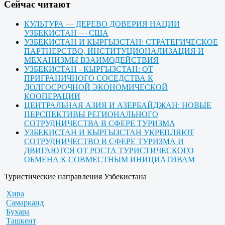
Cейчас читают
КУЛЬТУРА — ДЕРЕВО ДОВЕРИЯ НАЦИИ
УЗБЕКИСТАН — США
УЗБЕКИСТАН И КЫРГЫЗСТАН: СТРАТЕГИЧЕСКОЕ
ПАРТНЕРСТВО, ИНСТИТУЦИОНАЛИЗАЦИЯ И
МЕХАНИЗМЫ ВЗАИМОДЕЙСТВИЯ
УЗБЕКИСТАН - КЫРГЫЗСТАН: ОТ
ПРИГРАНИЧНОГО СОСЕДСТВА К
ДОЛГОСРОЧНОЙ ЭКОНОМИЧЕСКОЙ
КООПЕРАЦИИ
ЦЕНТРАЛЬНАЯ АЗИЯ И АЗЕРБАЙДЖАН: НОВЫЕ
ПЕРСПЕКТИВЫ РЕГИОНАЛЬНОГО
СОТРУДНИЧЕСТВА В СФЕРЕ ТУРИЗМА
УЗБЕКИСТАН И КЫРГЫЗСТАН УКРЕПЛЯЮТ
СОТРУДНИЧЕСТВО В СФЕРЕ ТУРИЗМА И
ДВИГАЮТСЯ ОТ РОСТА ТУРИСТИЧЕСКОГО
ОБМЕНА К СОВМЕСТНЫМ ИНИЦИАТИВАМ
Туристические направления Узбекистана
Хива
Самарканд
Бухара
Ташкент