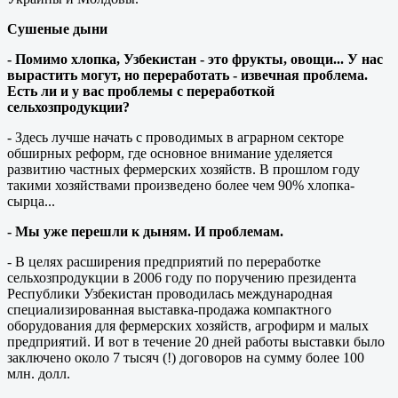
Сушеные дыни
- Помимо хлопка, Узбекистан - это фрукты, овощи... У нас
вырастить могут, но переработать - извечная проблема.
Есть ли и у вас проблемы с переработкой
сельхозпродукции?
- Здесь лучше начать с проводимых в аграрном секторе
обширных реформ, где основное внимание уделяется
развитию частных фермерских хозяйств. В прошлом году
такими хозяйствами произведено более чем 90% хлопка-
сырца...
- Мы уже перешли к дыням. И проблемам.
- В целях расширения предприятий по переработке
сельхозпродукции в 2006 году по поручению президента
Республики Узбекистан проводилась международная
специализированная выставка-продажа компактного
оборудования для фермерских хозяйств, агрофирм и малых
предприятий. И вот в течение 20 дней работы выставки было
заключено около 7 тысяч (!) договоров на сумму более 100
млн. долл.