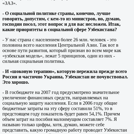
«ЗАЗ».
- О социальной политике страны, конечно, лучше
говорить, допустим, с кем-то из министров, но, думаю,
господин посол, этот вопрос и для вас несложен. Итак,
какие приоритеты в социальной сфере Узбекистана?
- У нас страна с населением более 26 млн. человек - это
половина всего населения Центральной Азии. Так вот в
основе пути развития, который признан во всем мире как
«узбекская модель», лежат 5 принципов, один из них -
сильная социальная политика.
- И «шоковую терапию», которую пережила прежде всего
Россия и частично Украина, Узбекистан не почувствовал.
Это хорошо.
- В госбюджете на 2007 год предусмотрено значительное
увеличение финансовых средств, направляемых на
социальную защиту населения. Если в 2006 году общие
бюджетные затраты на эту сферу составили 51%, то в
предстоящем году показатель будет равен 54,1%. Причем
объем затрат на пособия малоимущим составляет 7%. Я
называю только цифры, хотя, думаю, можете себе
представить, какую громадную работу проводит Узбекистан