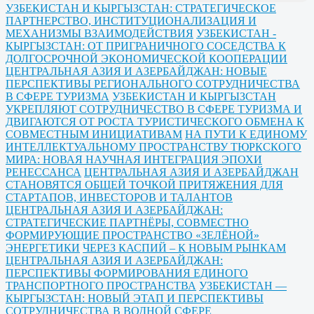
УЗБЕКИСТАН И КЫРГЫЗСТАН: СТРАТЕГИЧЕСКОЕ
ПАРТНЕРСТВО, ИНСТИТУЦИОНАЛИЗАЦИЯ И
МЕХАНИЗМЫ ВЗАИМОДЕЙСТВИЯ
УЗБЕКИСТАН -
КЫРГЫЗСТАН: ОТ ПРИГРАНИЧНОГО СОСЕДСТВА К
ДОЛГОСРОЧНОЙ ЭКОНОМИЧЕСКОЙ КООПЕРАЦИИ
ЦЕНТРАЛЬНАЯ АЗИЯ И АЗЕРБАЙДЖАН: НОВЫЕ
ПЕРСПЕКТИВЫ РЕГИОНАЛЬНОГО СОТРУДНИЧЕСТВА
В СФЕРЕ ТУРИЗМА
УЗБЕКИСТАН И КЫРГЫЗСТАН
УКРЕПЛЯЮТ СОТРУДНИЧЕСТВО В СФЕРЕ ТУРИЗМА И
ДВИГАЮТСЯ ОТ РОСТА ТУРИСТИЧЕСКОГО ОБМЕНА К
СОВМЕСТНЫМ ИНИЦИАТИВАМ
НА ПУТИ К ЕДИНОМУ
ИНТЕЛЛЕКТУАЛЬНОМУ ПРОСТРАНСТВУ ТЮРКСКОГО
МИРА: НОВАЯ НАУЧНАЯ ИНТЕГРАЦИЯ ЭПОХИ
РЕНЕССАНСА
ЦЕНТРАЛЬНАЯ АЗИЯ И АЗЕРБАЙДЖАН
СТАНОВЯТСЯ ОБЩЕЙ ТОЧКОЙ ПРИТЯЖЕНИЯ ДЛЯ
СТАРТАПОВ, ИНВЕСТОРОВ И ТАЛАНТОВ
ЦЕНТРАЛЬНАЯ АЗИЯ И АЗЕРБАЙДЖАН:
СТРАТЕГИЧЕСКИЕ ПАРТНЁРЫ, СОВМЕСТНО
ФОРМИРУЮЩИЕ ПРОСТРАНСТВО «ЗЕЛЁНОЙ»
ЭНЕРГЕТИКИ
ЧЕРЕЗ КАСПИЙ – К НОВЫМ РЫНКАМ
ЦЕНТРАЛЬНАЯ АЗИЯ И АЗЕРБАЙДЖАН:
ПЕРСПЕКТИВЫ ФОРМИРОВАНИЯ ЕДИНОГО
ТРАНСПОРТНОГО ПРОСТРАНСТВА
УЗБЕКИСТАН —
КЫРГЫЗСТАН: НОВЫЙ ЭТАП И ПЕРСПЕКТИВЫ
СОТРУДНИЧЕСТВА В ВОДНОЙ СФЕРЕ