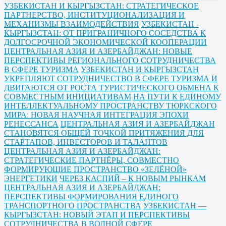
УЗБЕКИСТАН И КЫРГЫЗСТАН: СТРАТЕГИЧЕСКОЕ
ПАРТНЕРСТВО, ИНСТИТУЦИОНАЛИЗАЦИЯ И
МЕХАНИЗМЫ ВЗАИМОДЕЙСТВИЯ
УЗБЕКИСТАН -
КЫРГЫЗСТАН: ОТ ПРИГРАНИЧНОГО СОСЕДСТВА К
ДОЛГОСРОЧНОЙ ЭКОНОМИЧЕСКОЙ КООПЕРАЦИИ
ЦЕНТРАЛЬНАЯ АЗИЯ И АЗЕРБАЙДЖАН: НОВЫЕ
ПЕРСПЕКТИВЫ РЕГИОНАЛЬНОГО СОТРУДНИЧЕСТВА
В СФЕРЕ ТУРИЗМА
УЗБЕКИСТАН И КЫРГЫЗСТАН
УКРЕПЛЯЮТ СОТРУДНИЧЕСТВО В СФЕРЕ ТУРИЗМА И
ДВИГАЮТСЯ ОТ РОСТА ТУРИСТИЧЕСКОГО ОБМЕНА К
СОВМЕСТНЫМ ИНИЦИАТИВАМ
НА ПУТИ К ЕДИНОМУ
ИНТЕЛЛЕКТУАЛЬНОМУ ПРОСТРАНСТВУ ТЮРКСКОГО
МИРА: НОВАЯ НАУЧНАЯ ИНТЕГРАЦИЯ ЭПОХИ
РЕНЕССАНСА
ЦЕНТРАЛЬНАЯ АЗИЯ И АЗЕРБАЙДЖАН
СТАНОВЯТСЯ ОБЩЕЙ ТОЧКОЙ ПРИТЯЖЕНИЯ ДЛЯ
СТАРТАПОВ, ИНВЕСТОРОВ И ТАЛАНТОВ
ЦЕНТРАЛЬНАЯ АЗИЯ И АЗЕРБАЙДЖАН:
СТРАТЕГИЧЕСКИЕ ПАРТНЁРЫ, СОВМЕСТНО
ФОРМИРУЮЩИЕ ПРОСТРАНСТВО «ЗЕЛЁНОЙ»
ЭНЕРГЕТИКИ
ЧЕРЕЗ КАСПИЙ – К НОВЫМ РЫНКАМ
ЦЕНТРАЛЬНАЯ АЗИЯ И АЗЕРБАЙДЖАН:
ПЕРСПЕКТИВЫ ФОРМИРОВАНИЯ ЕДИНОГО
ТРАНСПОРТНОГО ПРОСТРАНСТВА
УЗБЕКИСТАН —
КЫРГЫЗСТАН: НОВЫЙ ЭТАП И ПЕРСПЕКТИВЫ
СОТРУДНИЧЕСТВА В ВОДНОЙ СФЕРЕ