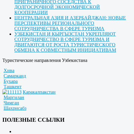
ПРИГРАНИЧНОГО СОСЕДСТВА К
ДОЛГОСРОЧНОЙ ЭКОНОМИЧЕСКОЙ
КООПЕРАЦИИ
ЦЕНТРАЛЬНАЯ АЗИЯ И АЗЕРБАЙДЖАН: НОВЫЕ
ПЕРСПЕКТИВЫ РЕГИОНАЛЬНОГО
СОТРУДНИЧЕСТВА В СФЕРЕ ТУРИЗМА
УЗБЕКИСТАН И КЫРГЫЗСТАН УКРЕПЛЯЮТ
СОТРУДНИЧЕСТВО В СФЕРЕ ТУРИЗМА И
ДВИГАЮТСЯ ОТ РОСТА ТУРИСТИЧЕСКОГО
ОБМЕНА К СОВМЕСТНЫМ ИНИЦИАТИВАМ
Туристические направления Узбекистана
Хива
Самарканд
Бухара
Ташкент
Каракалпакстан
Маргилан
Чимган
Шахрисабз
ПОЛЕЗНЫЕ ССЫЛКИ