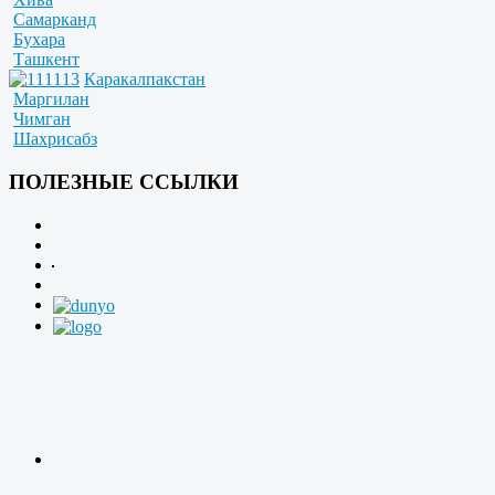
Самарканд
Бухара
Ташкент
Каракалпакстан
Маргилан
Чимган
Шахрисабз
ПОЛЕЗНЫЕ ССЫЛКИ