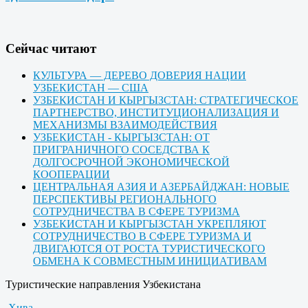
Cейчас читают
КУЛЬТУРА — ДЕРЕВО ДОВЕРИЯ НАЦИИ
УЗБЕКИСТАН — США
УЗБЕКИСТАН И КЫРГЫЗСТАН: СТРАТЕГИЧЕСКОЕ
ПАРТНЕРСТВО, ИНСТИТУЦИОНАЛИЗАЦИЯ И
МЕХАНИЗМЫ ВЗАИМОДЕЙСТВИЯ
УЗБЕКИСТАН - КЫРГЫЗСТАН: ОТ
ПРИГРАНИЧНОГО СОСЕДСТВА К
ДОЛГОСРОЧНОЙ ЭКОНОМИЧЕСКОЙ
КООПЕРАЦИИ
ЦЕНТРАЛЬНАЯ АЗИЯ И АЗЕРБАЙДЖАН: НОВЫЕ
ПЕРСПЕКТИВЫ РЕГИОНАЛЬНОГО
СОТРУДНИЧЕСТВА В СФЕРЕ ТУРИЗМА
УЗБЕКИСТАН И КЫРГЫЗСТАН УКРЕПЛЯЮТ
СОТРУДНИЧЕСТВО В СФЕРЕ ТУРИЗМА И
ДВИГАЮТСЯ ОТ РОСТА ТУРИСТИЧЕСКОГО
ОБМЕНА К СОВМЕСТНЫМ ИНИЦИАТИВАМ
Туристические направления Узбекистана
Хива