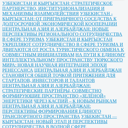
УЗБЕКИСТАН И КЫРГЫЗСТАН: СТРАТЕГИЧЕСКОЕ
ПАРТНЕРСТВО, ИНСТИТУЦИОНАЛИЗАЦИЯ И
МЕХАНИЗМЫ ВЗАИМОДЕЙСТВИЯ
УЗБЕКИСТАН -
КЫРГЫЗСТАН: ОТ ПРИГРАНИЧНОГО СОСЕДСТВА К
ДОЛГОСРОЧНОЙ ЭКОНОМИЧЕСКОЙ КООПЕРАЦИИ
ЦЕНТРАЛЬНАЯ АЗИЯ И АЗЕРБАЙДЖАН: НОВЫЕ
ПЕРСПЕКТИВЫ РЕГИОНАЛЬНОГО СОТРУДНИЧЕСТВА
В СФЕРЕ ТУРИЗМА
УЗБЕКИСТАН И КЫРГЫЗСТАН
УКРЕПЛЯЮТ СОТРУДНИЧЕСТВО В СФЕРЕ ТУРИЗМА И
ДВИГАЮТСЯ ОТ РОСТА ТУРИСТИЧЕСКОГО ОБМЕНА К
СОВМЕСТНЫМ ИНИЦИАТИВАМ
НА ПУТИ К ЕДИНОМУ
ИНТЕЛЛЕКТУАЛЬНОМУ ПРОСТРАНСТВУ ТЮРКСКОГО
МИРА: НОВАЯ НАУЧНАЯ ИНТЕГРАЦИЯ ЭПОХИ
РЕНЕССАНСА
ЦЕНТРАЛЬНАЯ АЗИЯ И АЗЕРБАЙДЖАН
СТАНОВЯТСЯ ОБЩЕЙ ТОЧКОЙ ПРИТЯЖЕНИЯ ДЛЯ
СТАРТАПОВ, ИНВЕСТОРОВ И ТАЛАНТОВ
ЦЕНТРАЛЬНАЯ АЗИЯ И АЗЕРБАЙДЖАН:
СТРАТЕГИЧЕСКИЕ ПАРТНЁРЫ, СОВМЕСТНО
ФОРМИРУЮЩИЕ ПРОСТРАНСТВО «ЗЕЛЁНОЙ»
ЭНЕРГЕТИКИ
ЧЕРЕЗ КАСПИЙ – К НОВЫМ РЫНКАМ
ЦЕНТРАЛЬНАЯ АЗИЯ И АЗЕРБАЙДЖАН:
ПЕРСПЕКТИВЫ ФОРМИРОВАНИЯ ЕДИНОГО
ТРАНСПОРТНОГО ПРОСТРАНСТВА
УЗБЕКИСТАН —
КЫРГЫЗСТАН: НОВЫЙ ЭТАП И ПЕРСПЕКТИВЫ
СОТРУДНИЧЕСТВА В ВОДНОЙ СФЕРЕ