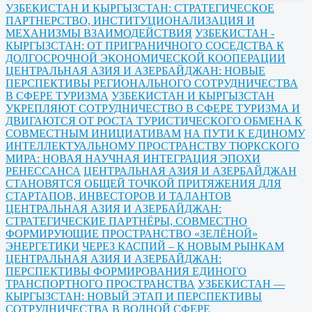
УЗБЕКИСТАН И КЫРГЫЗСТАН: СТРАТЕГИЧЕСКОЕ
ПАРТНЕРСТВО, ИНСТИТУЦИОНАЛИЗАЦИЯ И
МЕХАНИЗМЫ ВЗАИМОДЕЙСТВИЯ
УЗБЕКИСТАН -
КЫРГЫЗСТАН: ОТ ПРИГРАНИЧНОГО СОСЕДСТВА К
ДОЛГОСРОЧНОЙ ЭКОНОМИЧЕСКОЙ КООПЕРАЦИИ
ЦЕНТРАЛЬНАЯ АЗИЯ И АЗЕРБАЙДЖАН: НОВЫЕ
ПЕРСПЕКТИВЫ РЕГИОНАЛЬНОГО СОТРУДНИЧЕСТВА
В СФЕРЕ ТУРИЗМА
УЗБЕКИСТАН И КЫРГЫЗСТАН
УКРЕПЛЯЮТ СОТРУДНИЧЕСТВО В СФЕРЕ ТУРИЗМА И
ДВИГАЮТСЯ ОТ РОСТА ТУРИСТИЧЕСКОГО ОБМЕНА К
СОВМЕСТНЫМ ИНИЦИАТИВАМ
НА ПУТИ К ЕДИНОМУ
ИНТЕЛЛЕКТУАЛЬНОМУ ПРОСТРАНСТВУ ТЮРКСКОГО
МИРА: НОВАЯ НАУЧНАЯ ИНТЕГРАЦИЯ ЭПОХИ
РЕНЕССАНСА
ЦЕНТРАЛЬНАЯ АЗИЯ И АЗЕРБАЙДЖАН
СТАНОВЯТСЯ ОБЩЕЙ ТОЧКОЙ ПРИТЯЖЕНИЯ ДЛЯ
СТАРТАПОВ, ИНВЕСТОРОВ И ТАЛАНТОВ
ЦЕНТРАЛЬНАЯ АЗИЯ И АЗЕРБАЙДЖАН:
СТРАТЕГИЧЕСКИЕ ПАРТНЁРЫ, СОВМЕСТНО
ФОРМИРУЮЩИЕ ПРОСТРАНСТВО «ЗЕЛЁНОЙ»
ЭНЕРГЕТИКИ
ЧЕРЕЗ КАСПИЙ – К НОВЫМ РЫНКАМ
ЦЕНТРАЛЬНАЯ АЗИЯ И АЗЕРБАЙДЖАН:
ПЕРСПЕКТИВЫ ФОРМИРОВАНИЯ ЕДИНОГО
ТРАНСПОРТНОГО ПРОСТРАНСТВА
УЗБЕКИСТАН —
КЫРГЫЗСТАН: НОВЫЙ ЭТАП И ПЕРСПЕКТИВЫ
СОТРУДНИЧЕСТВА В ВОДНОЙ СФЕРЕ