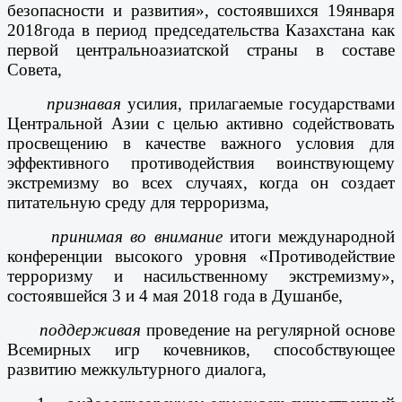
безопасности и развития», состоявшихся 19
января
2018
года в период председательства Казахстана как
первой центральноазиатской страны в составе
Совета,
признавая
усилия, прилагаемые государствами
Центральной Азии с целью активно содействовать
просвещению в качестве важного условия для
эффективного противодействия воинствующему
экстремизму во всех случаях, когда он создает
питательную среду для терроризма,
принимая во внимание
итоги международной
конференции высокого уровня «Противодействие
терроризму и насильственному экстремизму»,
состоявшейся 3 и 4 мая 2018 года в Душанбе,
поддерживая
проведение на регулярной основе
Всемирных игр кочевников, способствующее
развитию межкультурного диалога,