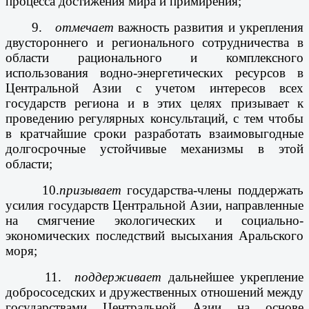
процесса достижения мира и примирения;
9.
отмечает
важность развития и укрепления
двустороннего и регионального сотрудничества в
области рационального и комплексного
использования водно-энергетических ресурсов в
Центральной Азии с учетом интересов всех
государств региона и в этих целях призывает к
проведению регулярных консультаций, с тем чтобы
в кратчайшие сроки разработать взаимовыгодные
долгосрочные устойчивые механизмы в этой
области;
10.
призывает
государства-члены поддержать
усилия государств Центральной Азии, направленные
на смягчение экологических и социально-
экономических последствий высыхания Аральского
моря;
11.
поддерживает
дальнейшее укрепление
добрососедских и дружественных отношений между
государствами Центральной Азии на основе