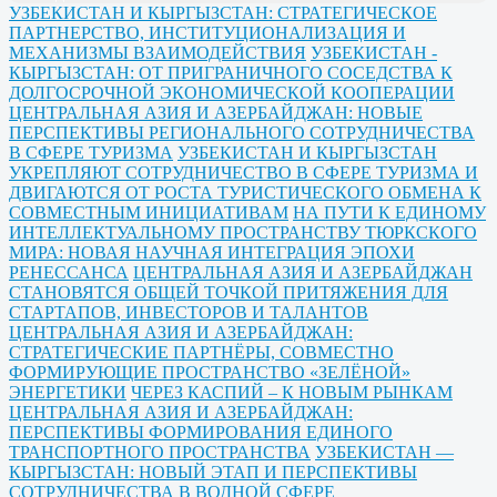
УЗБЕКИСТАН И КЫРГЫЗСТАН: СТРАТЕГИЧЕСКОЕ
ПАРТНЕРСТВО, ИНСТИТУЦИОНАЛИЗАЦИЯ И
МЕХАНИЗМЫ ВЗАИМОДЕЙСТВИЯ
УЗБЕКИСТАН -
КЫРГЫЗСТАН: ОТ ПРИГРАНИЧНОГО СОСЕДСТВА К
ДОЛГОСРОЧНОЙ ЭКОНОМИЧЕСКОЙ КООПЕРАЦИИ
ЦЕНТРАЛЬНАЯ АЗИЯ И АЗЕРБАЙДЖАН: НОВЫЕ
ПЕРСПЕКТИВЫ РЕГИОНАЛЬНОГО СОТРУДНИЧЕСТВА
В СФЕРЕ ТУРИЗМА
УЗБЕКИСТАН И КЫРГЫЗСТАН
УКРЕПЛЯЮТ СОТРУДНИЧЕСТВО В СФЕРЕ ТУРИЗМА И
ДВИГАЮТСЯ ОТ РОСТА ТУРИСТИЧЕСКОГО ОБМЕНА К
СОВМЕСТНЫМ ИНИЦИАТИВАМ
НА ПУТИ К ЕДИНОМУ
ИНТЕЛЛЕКТУАЛЬНОМУ ПРОСТРАНСТВУ ТЮРКСКОГО
МИРА: НОВАЯ НАУЧНАЯ ИНТЕГРАЦИЯ ЭПОХИ
РЕНЕССАНСА
ЦЕНТРАЛЬНАЯ АЗИЯ И АЗЕРБАЙДЖАН
СТАНОВЯТСЯ ОБЩЕЙ ТОЧКОЙ ПРИТЯЖЕНИЯ ДЛЯ
СТАРТАПОВ, ИНВЕСТОРОВ И ТАЛАНТОВ
ЦЕНТРАЛЬНАЯ АЗИЯ И АЗЕРБАЙДЖАН:
СТРАТЕГИЧЕСКИЕ ПАРТНЁРЫ, СОВМЕСТНО
ФОРМИРУЮЩИЕ ПРОСТРАНСТВО «ЗЕЛЁНОЙ»
ЭНЕРГЕТИКИ
ЧЕРЕЗ КАСПИЙ – К НОВЫМ РЫНКАМ
ЦЕНТРАЛЬНАЯ АЗИЯ И АЗЕРБАЙДЖАН:
ПЕРСПЕКТИВЫ ФОРМИРОВАНИЯ ЕДИНОГО
ТРАНСПОРТНОГО ПРОСТРАНСТВА
УЗБЕКИСТАН —
КЫРГЫЗСТАН: НОВЫЙ ЭТАП И ПЕРСПЕКТИВЫ
СОТРУДНИЧЕСТВА В ВОДНОЙ СФЕРЕ