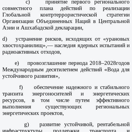
с) принятие первого регионального
совместного плана действий по реализации
Глобальной контртеррористической стратегии
Организации Объединенных Наций в Центральной
Азии и Ашхабадской декларации,
d) устранение рисков, исходящих от «урановых
хвостохранилищ»,
–– наследия ядерных испытаний и
радиоактивных отходов,
е) провозглашение периода 2018–2028
годов
Международным десятилетием действий «Вода для
устойчивого развития»,
f) обеспечение надежного и стабильного
транзита энергоносителей и энергетических
ресурсов, в том числе путем эффективного
выполнения существующих региональных
энергетических проектов,
g) развитие устойчивой, рентабельной
инфраструктуры поддержки транспорта и