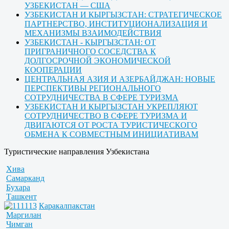
УЗБЕКИСТАН — США
УЗБЕКИСТАН И КЫРГЫЗСТАН: СТРАТЕГИЧЕСКОЕ
ПАРТНЕРСТВО, ИНСТИТУЦИОНАЛИЗАЦИЯ И
МЕХАНИЗМЫ ВЗАИМОДЕЙСТВИЯ
УЗБЕКИСТАН - КЫРГЫЗСТАН: ОТ
ПРИГРАНИЧНОГО СОСЕДСТВА К
ДОЛГОСРОЧНОЙ ЭКОНОМИЧЕСКОЙ
КООПЕРАЦИИ
ЦЕНТРАЛЬНАЯ АЗИЯ И АЗЕРБАЙДЖАН: НОВЫЕ
ПЕРСПЕКТИВЫ РЕГИОНАЛЬНОГО
СОТРУДНИЧЕСТВА В СФЕРЕ ТУРИЗМА
УЗБЕКИСТАН И КЫРГЫЗСТАН УКРЕПЛЯЮТ
СОТРУДНИЧЕСТВО В СФЕРЕ ТУРИЗМА И
ДВИГАЮТСЯ ОТ РОСТА ТУРИСТИЧЕСКОГО
ОБМЕНА К СОВМЕСТНЫМ ИНИЦИАТИВАМ
Туристические направления Узбекистана
Хива
Самарканд
Бухара
Ташкент
Каракалпакстан
Маргилан
Чимган