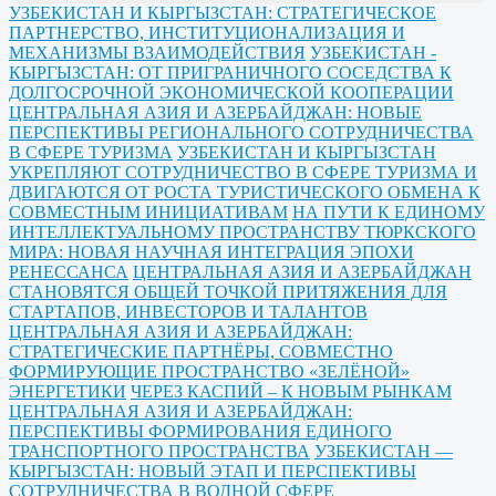
УЗБЕКИСТАН И КЫРГЫЗСТАН: СТРАТЕГИЧЕСКОЕ
ПАРТНЕРСТВО, ИНСТИТУЦИОНАЛИЗАЦИЯ И
МЕХАНИЗМЫ ВЗАИМОДЕЙСТВИЯ
УЗБЕКИСТАН -
КЫРГЫЗСТАН: ОТ ПРИГРАНИЧНОГО СОСЕДСТВА К
ДОЛГОСРОЧНОЙ ЭКОНОМИЧЕСКОЙ КООПЕРАЦИИ
ЦЕНТРАЛЬНАЯ АЗИЯ И АЗЕРБАЙДЖАН: НОВЫЕ
ПЕРСПЕКТИВЫ РЕГИОНАЛЬНОГО СОТРУДНИЧЕСТВА
В СФЕРЕ ТУРИЗМА
УЗБЕКИСТАН И КЫРГЫЗСТАН
УКРЕПЛЯЮТ СОТРУДНИЧЕСТВО В СФЕРЕ ТУРИЗМА И
ДВИГАЮТСЯ ОТ РОСТА ТУРИСТИЧЕСКОГО ОБМЕНА К
СОВМЕСТНЫМ ИНИЦИАТИВАМ
НА ПУТИ К ЕДИНОМУ
ИНТЕЛЛЕКТУАЛЬНОМУ ПРОСТРАНСТВУ ТЮРКСКОГО
МИРА: НОВАЯ НАУЧНАЯ ИНТЕГРАЦИЯ ЭПОХИ
РЕНЕССАНСА
ЦЕНТРАЛЬНАЯ АЗИЯ И АЗЕРБАЙДЖАН
СТАНОВЯТСЯ ОБЩЕЙ ТОЧКОЙ ПРИТЯЖЕНИЯ ДЛЯ
СТАРТАПОВ, ИНВЕСТОРОВ И ТАЛАНТОВ
ЦЕНТРАЛЬНАЯ АЗИЯ И АЗЕРБАЙДЖАН:
СТРАТЕГИЧЕСКИЕ ПАРТНЁРЫ, СОВМЕСТНО
ФОРМИРУЮЩИЕ ПРОСТРАНСТВО «ЗЕЛЁНОЙ»
ЭНЕРГЕТИКИ
ЧЕРЕЗ КАСПИЙ – К НОВЫМ РЫНКАМ
ЦЕНТРАЛЬНАЯ АЗИЯ И АЗЕРБАЙДЖАН:
ПЕРСПЕКТИВЫ ФОРМИРОВАНИЯ ЕДИНОГО
ТРАНСПОРТНОГО ПРОСТРАНСТВА
УЗБЕКИСТАН —
КЫРГЫЗСТАН: НОВЫЙ ЭТАП И ПЕРСПЕКТИВЫ
СОТРУДНИЧЕСТВА В ВОДНОЙ СФЕРЕ