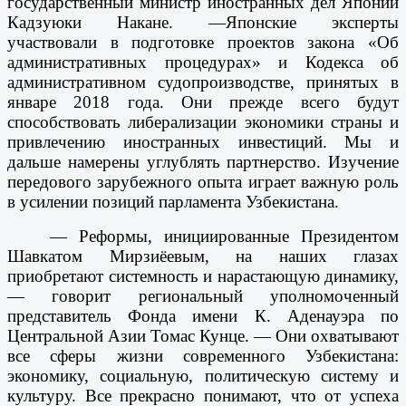
государственный министр иностранных дел Японии
Кадзуюки Накане. —Японские эксперты
участвовали в подготовке проектов закона «Об
административных процедурах» и Кодекса об
административном судопроизводстве, принятых в
январе 2018 года. Они прежде всего будут
способствовать либерализации экономики страны и
привлечению иностранных инвестиций. Мы и
дальше намерены углублять партнерство. Изучение
передового зарубежного опыта играет важную роль
в усилении позиций парламента Узбекистана.
— Реформы, инициированные Президентом
Шавкатом Мирзиёевым, на наших глазах
приобретают системность и нарастающую динамику,
— говорит региональный уполномоченный
представитель Фонда имени К. Аденауэра по
Центральной Азии Томас Кунце. — Они охватывают
все сферы жизни современного Узбекистана:
экономику, социальную, политическую систему и
культуру. Все прекрасно понимают, что от успеха