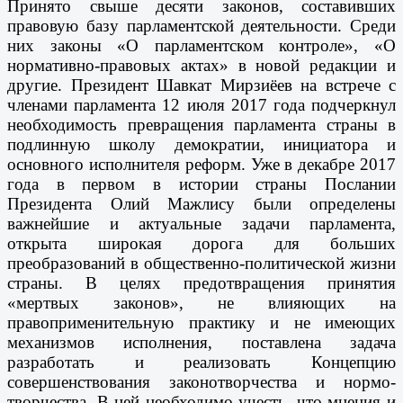
Принято свыше десяти законов, составивших
правовую базу парламентской деятельности. Среди
них законы «О парламентском контроле», «О
нормативно-правовых актах» в новой редакции и
другие. Президент Шавкат Мирзиёев на встрече с
членами парламента 12 июля 2017 года подчеркнул
необходимость превращения парламента страны в
подлинную школу демократии, инициатора и
основного исполнителя реформ. Уже в декабре 2017
года в первом в истории страны Послании
Президента Олий Мажлису были определены
важнейшие и актуальные задачи парламента,
открыта широкая дорога для больших
преобразований в общественно-политической жизни
страны. В целях предотвращения принятия
«мертвых законов», не влияющих на
правоприменительную практику и не имеющих
механизмов исполнения, поставлена задача
разработать и реализовать Концепцию
совершенствования законотворчества и нормо­
творчества. В ней необходимо учесть, что мнения и