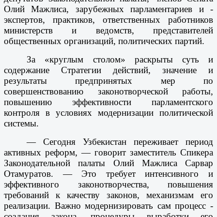
Олий Мажлиса, зарубежных парламентариев и ­
экспертов, практиков, ответственных работников
министерств и ведомств, представителей
общественных организаций, политических партий.
За «круглым столом» раскрыты суть и
содержание Стратегии действий, значение и
результаты предпринятых мер по
совершенствованию законотворческой работы,
повышению эффективности парламентского
контроля в условиях модернизации политической
системы.
— Сегодня Узбекистан переживает период
активных реформ, — говорит заместитель Спикера
Законодательной палаты Олий Мажлиса Сарвар
Отамуратов. — Это требует интенсивного и
эффективного законотворчества, повышения
требований к качеству законов, механизмам его
реализации. Важно модернизировать сам процесс ­
создания закона, процедуры выработки его