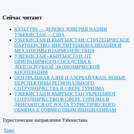
Cейчас читают
КУЛЬТУРА — ДЕРЕВО ДОВЕРИЯ НАЦИИ
УЗБЕКИСТАН — США
УЗБЕКИСТАН И КЫРГЫЗСТАН: СТРАТЕГИЧЕСКОЕ
ПАРТНЕРСТВО, ИНСТИТУЦИОНАЛИЗАЦИЯ И
МЕХАНИЗМЫ ВЗАИМОДЕЙСТВИЯ
УЗБЕКИСТАН - КЫРГЫЗСТАН: ОТ
ПРИГРАНИЧНОГО СОСЕДСТВА К
ДОЛГОСРОЧНОЙ ЭКОНОМИЧЕСКОЙ
КООПЕРАЦИИ
ЦЕНТРАЛЬНАЯ АЗИЯ И АЗЕРБАЙДЖАН: НОВЫЕ
ПЕРСПЕКТИВЫ РЕГИОНАЛЬНОГО
СОТРУДНИЧЕСТВА В СФЕРЕ ТУРИЗМА
УЗБЕКИСТАН И КЫРГЫЗСТАН УКРЕПЛЯЮТ
СОТРУДНИЧЕСТВО В СФЕРЕ ТУРИЗМА И
ДВИГАЮТСЯ ОТ РОСТА ТУРИСТИЧЕСКОГО
ОБМЕНА К СОВМЕСТНЫМ ИНИЦИАТИВАМ
Туристические направления Узбекистана
Хива