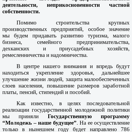
деятельности, неприкосновенности частной
собственности.
Помимо строительства крупных
производственных предприятий, особое значение
мы будем придавать развитию туризма, малого
бизнеса, семейного предпринимательства,
дехканских и приусадебных хозяйств,
ремесленничества и надомничества.
В центре нашего внимания и впредь будут
находиться укрепление здоровья, дальнейшее
улучшение жизни людей, защита малообеспеченных
слоев населения, повышение размеров заработной
платы, пенсий, стипендий и пособий.
Как известно, в целях последовательной
реализации государственной молодежной политики
мы приняли
Государственную программу
“Молодежь – наше будущее”
. На ее осуществление
только в нынешнем году будет направлено 786