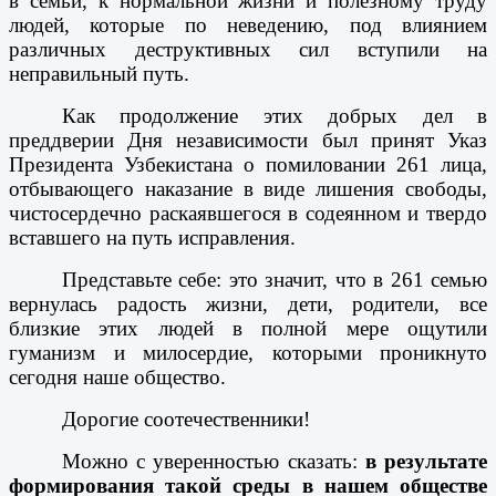
в семьи, к нормальной жизни и полезному труду
людей, которые по неведению, под влиянием
различных деструктивных сил вступили на
неправильный путь.
Как продолжение этих добрых дел в
преддверии Дня независимости был принят Указ
Президента Узбекистана о помиловании 261 лица,
отбывающего наказание в виде лишения свободы,
чистосердечно раскаявшегося в содеянном и твердо
вставшего на путь исправления.
Представьте себе: это значит, что в 261 семью
вернулась радость жизни, дети, родители, все
близкие этих людей в полной мере ощутили
гуманизм и милосердие, которыми проникнуто
сегодня наше общество.
Дорогие соотечественники!
Можно с уверенностью сказать:
в результате
формирования такой среды в нашем обществе