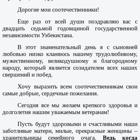
Дорогие мои соотечественники!
Еще раз от всей души поздравляю вас с
двадцать седьмой годовщиной государственной
независимости Узбекистана.
В этот знаменательный день я с сыновней
любовью низко кланяюсь нашему трудолюбивому,
мужественному, великодушному и благородному
народу, который является созидателем всех наших
свершений и побед.
Хочу выразить всем соотечественникам свои
самые добрые, сердечные пожелания.
Сегодня все мы желаем крепкого здоровья и
долголетия нашим уважаемым ветеранам!
Пусть будут здоровыми и счастливыми наши
заботливые матери, милые, прекрасные женщины –
хранительницы семейного очага.
Ведь когда