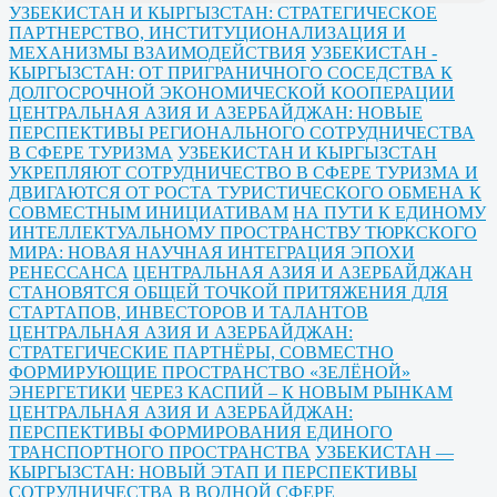
УЗБЕКИСТАН И КЫРГЫЗСТАН: СТРАТЕГИЧЕСКОЕ
ПАРТНЕРСТВО, ИНСТИТУЦИОНАЛИЗАЦИЯ И
МЕХАНИЗМЫ ВЗАИМОДЕЙСТВИЯ
УЗБЕКИСТАН -
КЫРГЫЗСТАН: ОТ ПРИГРАНИЧНОГО СОСЕДСТВА К
ДОЛГОСРОЧНОЙ ЭКОНОМИЧЕСКОЙ КООПЕРАЦИИ
ЦЕНТРАЛЬНАЯ АЗИЯ И АЗЕРБАЙДЖАН: НОВЫЕ
ПЕРСПЕКТИВЫ РЕГИОНАЛЬНОГО СОТРУДНИЧЕСТВА
В СФЕРЕ ТУРИЗМА
УЗБЕКИСТАН И КЫРГЫЗСТАН
УКРЕПЛЯЮТ СОТРУДНИЧЕСТВО В СФЕРЕ ТУРИЗМА И
ДВИГАЮТСЯ ОТ РОСТА ТУРИСТИЧЕСКОГО ОБМЕНА К
СОВМЕСТНЫМ ИНИЦИАТИВАМ
НА ПУТИ К ЕДИНОМУ
ИНТЕЛЛЕКТУАЛЬНОМУ ПРОСТРАНСТВУ ТЮРКСКОГО
МИРА: НОВАЯ НАУЧНАЯ ИНТЕГРАЦИЯ ЭПОХИ
РЕНЕССАНСА
ЦЕНТРАЛЬНАЯ АЗИЯ И АЗЕРБАЙДЖАН
СТАНОВЯТСЯ ОБЩЕЙ ТОЧКОЙ ПРИТЯЖЕНИЯ ДЛЯ
СТАРТАПОВ, ИНВЕСТОРОВ И ТАЛАНТОВ
ЦЕНТРАЛЬНАЯ АЗИЯ И АЗЕРБАЙДЖАН:
СТРАТЕГИЧЕСКИЕ ПАРТНЁРЫ, СОВМЕСТНО
ФОРМИРУЮЩИЕ ПРОСТРАНСТВО «ЗЕЛЁНОЙ»
ЭНЕРГЕТИКИ
ЧЕРЕЗ КАСПИЙ – К НОВЫМ РЫНКАМ
ЦЕНТРАЛЬНАЯ АЗИЯ И АЗЕРБАЙДЖАН:
ПЕРСПЕКТИВЫ ФОРМИРОВАНИЯ ЕДИНОГО
ТРАНСПОРТНОГО ПРОСТРАНСТВА
УЗБЕКИСТАН —
КЫРГЫЗСТАН: НОВЫЙ ЭТАП И ПЕРСПЕКТИВЫ
СОТРУДНИЧЕСТВА В ВОДНОЙ СФЕРЕ