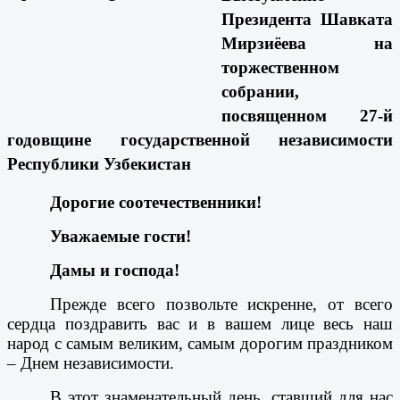
Президента Шавката
Мирзиёева на
торжественном
собрании,
посвященном 27-й
годовщине государственной независимости
Республики Узбекистан
Дорогие соотечественники!
Уважаемые гости!
Дамы и господа!
Прежде всего позвольте искренне, от всего
сердца поздравить вас и в вашем лице весь наш
народ с самым великим, самым дорогим праздником
– Днем независимости.
В этот знаменательный день, ставший для нас