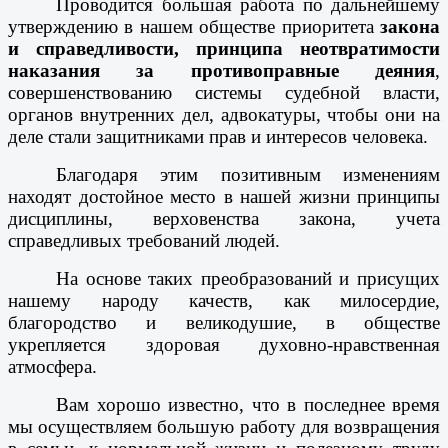
Проводится большая работа по дальнейшему
утверждению в нашем обществе приоритета
закона
и справедливости, принципа неотвратимости
наказания за противоправные деяния
,
совершенствованию системы судебной власти,
органов внутренних дел, адвокатуры, чтобы они на
деле стали защитниками прав и интересов человека.
Благодаря этим позитивным изменениям
находят достойное место в нашей жизни принципы
дисциплины, верховенства закона, учета
справедливых требований людей.
На основе таких преобразований и присущих
нашему народу качеств, как милосердие,
благородство и великодушие, в обществе
укрепляется здоровая духовно-нравственная
атмосфера.
Вам хорошо известно, что в последнее время
мы осуществляем большую работу для возвращения