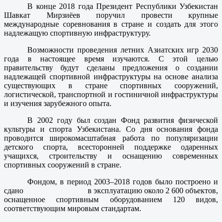
В конце 2018 года Президент Республики Узбекистан
Шавкат Мирзиёев поручил провести крупные
международные соревнования в стране и создать для этого
надлежащую спортивную инфраструктуру.
Возможности проведения летних Азиатских игр 2030
года в настоящее время изучаются. С этой целью
правительству будут сделаны предложения о создании
надлежащей спортивной инфраструктуры на основе анализа
существующих в стране спортивных сооружений,
логистической, транспортной и гостиничной инфраструктуры
и изучения зарубежного опыта.
В 2002 году был создан Фонд развития физической
культуры и спорта Узбекистана. Со дня основания фонда
проводится широкомасштабная работа по популяризации
детского спорта, всесторонней поддержке одаренных
учащихся, строительству и оснащению современных
спортивных сооружений в стране.
Фондом, в период 2003–2018 годов было построено и
сдано в эксплуатацию около 2 600 объектов,
оснащенное спортивным оборудованием 120 видов,
соответствующим мировым стандартам.