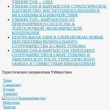
УЗБЕКИСТАН — США
УЗБЕКИСТАН И КЫРГЫЗСТАН: СТРАТЕГИЧЕСКОЕ
ПАРТНЕРСТВО, ИНСТИТУЦИОНАЛИЗАЦИЯ И
МЕХАНИЗМЫ ВЗАИМОДЕЙСТВИЯ
УЗБЕКИСТАН - КЫРГЫЗСТАН: ОТ
ПРИГРАНИЧНОГО СОСЕДСТВА К
ДОЛГОСРОЧНОЙ ЭКОНОМИЧЕСКОЙ
КООПЕРАЦИИ
ЦЕНТРАЛЬНАЯ АЗИЯ И АЗЕРБАЙДЖАН: НОВЫЕ
ПЕРСПЕКТИВЫ РЕГИОНАЛЬНОГО
СОТРУДНИЧЕСТВА В СФЕРЕ ТУРИЗМА
УЗБЕКИСТАН И КЫРГЫЗСТАН УКРЕПЛЯЮТ
СОТРУДНИЧЕСТВО В СФЕРЕ ТУРИЗМА И
ДВИГАЮТСЯ ОТ РОСТА ТУРИСТИЧЕСКОГО
ОБМЕНА К СОВМЕСТНЫМ ИНИЦИАТИВАМ
Туристические направления Узбекистана
Хива
Самарканд
Бухара
Ташкент
Каракалпакстан
Маргилан
Чимган