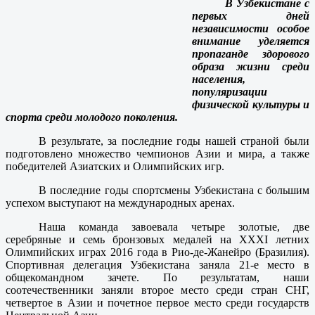
В Узбекистане с
первых дней
независимости особое
внимание уделяется
пропаганде здорового
образа жизни среди
населения,
популяризации
физической культуры и
спорта среди молодого поколения.
В результате, за последние годы нашей страной были
подготовлено множество чемпионов Азии и мира, а также
победителей Азиатских и Олимпийских игр.
В последние годы спортсмены Узбекистана с большим
успехом выступают на международных аренах.
Наша команда завоевала четыре золотые, две
серебряные и семь бронзовых медалей на XXXI летних
Олимпийских играх 2016 года в Рио-де-Жанейро (Бразилия).
Спортивная делегация Узбекистана заняла 21-е место в
общекомандном зачете. По результатам, наши
соотечественники заняли второе место среди стран СНГ,
четвертое в Азии и почетное первое место среди государств