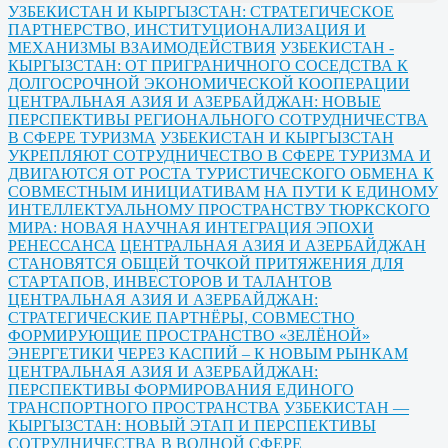
УЗБЕКИСТАН И КЫРГЫЗСТАН: СТРАТЕГИЧЕСКОЕ
ПАРТНЕРСТВО, ИНСТИТУЦИОНАЛИЗАЦИЯ И
МЕХАНИЗМЫ ВЗАИМОДЕЙСТВИЯ
УЗБЕКИСТАН -
КЫРГЫЗСТАН: ОТ ПРИГРАНИЧНОГО СОСЕДСТВА К
ДОЛГОСРОЧНОЙ ЭКОНОМИЧЕСКОЙ КООПЕРАЦИИ
ЦЕНТРАЛЬНАЯ АЗИЯ И АЗЕРБАЙДЖАН: НОВЫЕ
ПЕРСПЕКТИВЫ РЕГИОНАЛЬНОГО СОТРУДНИЧЕСТВА
В СФЕРЕ ТУРИЗМА
УЗБЕКИСТАН И КЫРГЫЗСТАН
УКРЕПЛЯЮТ СОТРУДНИЧЕСТВО В СФЕРЕ ТУРИЗМА И
ДВИГАЮТСЯ ОТ РОСТА ТУРИСТИЧЕСКОГО ОБМЕНА К
СОВМЕСТНЫМ ИНИЦИАТИВАМ
НА ПУТИ К ЕДИНОМУ
ИНТЕЛЛЕКТУАЛЬНОМУ ПРОСТРАНСТВУ ТЮРКСКОГО
МИРА: НОВАЯ НАУЧНАЯ ИНТЕГРАЦИЯ ЭПОХИ
РЕНЕССАНСА
ЦЕНТРАЛЬНАЯ АЗИЯ И АЗЕРБАЙДЖАН
СТАНОВЯТСЯ ОБЩЕЙ ТОЧКОЙ ПРИТЯЖЕНИЯ ДЛЯ
СТАРТАПОВ, ИНВЕСТОРОВ И ТАЛАНТОВ
ЦЕНТРАЛЬНАЯ АЗИЯ И АЗЕРБАЙДЖАН:
СТРАТЕГИЧЕСКИЕ ПАРТНЁРЫ, СОВМЕСТНО
ФОРМИРУЮЩИЕ ПРОСТРАНСТВО «ЗЕЛЁНОЙ»
ЭНЕРГЕТИКИ
ЧЕРЕЗ КАСПИЙ – К НОВЫМ РЫНКАМ
ЦЕНТРАЛЬНАЯ АЗИЯ И АЗЕРБАЙДЖАН:
ПЕРСПЕКТИВЫ ФОРМИРОВАНИЯ ЕДИНОГО
ТРАНСПОРТНОГО ПРОСТРАНСТВА
УЗБЕКИСТАН —
КЫРГЫЗСТАН: НОВЫЙ ЭТАП И ПЕРСПЕКТИВЫ
СОТРУДНИЧЕСТВА В ВОДНОЙ СФЕРЕ