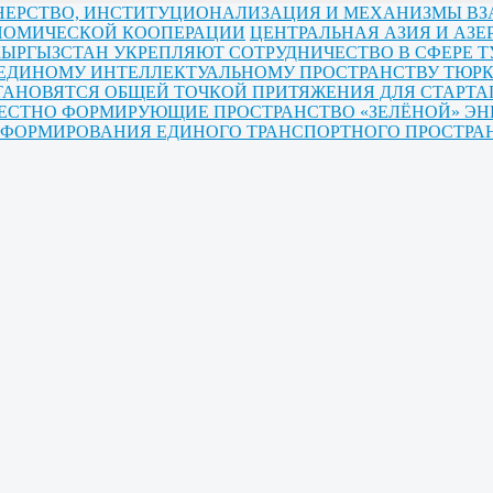
РТНЕРСТВО, ИНСТИТУЦИОНАЛИЗАЦИЯ И МЕХАНИЗМЫ В
ОНОМИЧЕСКОЙ КООПЕРАЦИИ
ЦЕНТРАЛЬНАЯ АЗИЯ И АЗ
КЫРГЫЗСТАН УКРЕПЛЯЮТ СОТРУДНИЧЕСТВО В СФЕРЕ Т
 ЕДИНОМУ ИНТЕЛЛЕКТУАЛЬНОМУ ПРОСТРАНСТВУ ТЮРК
ТАНОВЯТСЯ ОБЩЕЙ ТОЧКОЙ ПРИТЯЖЕНИЯ ДЛЯ СТАРТА
МЕСТНО ФОРМИРУЮЩИЕ ПРОСТРАНСТВО «ЗЕЛЁНОЙ» ЭН
Ы ФОРМИРОВАНИЯ ЕДИНОГО ТРАНСПОРТНОГО ПРОСТРА