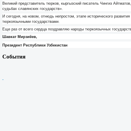
Великий представитель тюрков, кыргызский писатель Чингиз Айтматов,
судьбах славянских государств».
И сегодня, на новом, отнюдь непростом, этапе исторического развити
тюркоязычными государствами.
Еще раз от всего сердца поздравляю народы тюркоязычных государств
Шавкат Мирзиёев,
Президент Республики Узбекистан
События