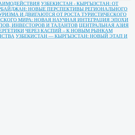
ЗАИМОДЕЙСТВИЯ
УЗБЕКИСТАН - КЫРГЫЗСТАН: ОТ
ЕРБАЙДЖАН: НОВЫЕ ПЕРСПЕКТИВЫ РЕГИОНАЛЬНОГО
УРИЗМА И ДВИГАЮТСЯ ОТ РОСТА ТУРИСТИЧЕСКОГО
СКОГО МИРА: НОВАЯ НАУЧНАЯ ИНТЕГРАЦИЯ ЭПОХИ
ПОВ, ИНВЕСТОРОВ И ТАЛАНТОВ
ЦЕНТРАЛЬНАЯ АЗИЯ
ЕРГЕТИКИ
ЧЕРЕЗ КАСПИЙ – К НОВЫМ РЫНКАМ
НСТВА
УЗБЕКИСТАН — КЫРГЫЗСТАН: НОВЫЙ ЭТАП И