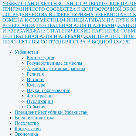
УЗБЕКИСТАН И КЫРГЫЗСТАН: СТРАТЕГИЧЕСКОЕ ПА
ПРИГРАНИЧНОГО СОСЕДСТВА К ДОЛГОСРОЧНОЙ ЭК
СОТРУДНИЧЕСТВА В СФЕРЕ ТУРИЗМА
УЗБЕКИСТАН И 
ОБМЕНА К СОВМЕСТНЫМ ИНИЦИАТИВАМ
НА ПУТИ К
РЕНЕССАНСА
ЦЕНТРАЛЬНАЯ АЗИЯ И АЗЕРБАЙДЖАН С
И АЗЕРБАЙДЖАН: СТРАТЕГИЧЕСКИЕ ПАРТНЁРЫ, СОВ
ЦЕНТРАЛЬНАЯ АЗИЯ И АЗЕРБАЙДЖАН: ПЕРСПЕКТИВ
ПЕРСПЕКТИВЫ СОТРУДНИЧЕСТВА В ВОДНОЙ СФЕРЕ
Узбекистан
Конституция
Государственные символы
Административные районы
Религия
История
Культура
Наука и образование
Фотографии
Публикации
События
Президент Республики Узбекистан
Внешняя политика
Посольство
Консульство
Экономика