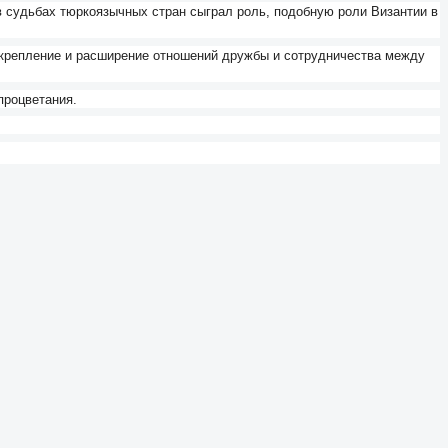
 в судьбах тюркоязычных стран сыграл роль, подобную роли Византии в
 укрепление и расширение отношений дружбы и сотрудничества между
процветания.