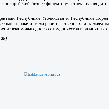
южнокорейский бизнес-форум с участием руководите
дентами Республики Узбекистан и Республики Корея
е весомого пакета межправительственных и межведо
рение взаимовыгодного сотрудничества в различных о
ан)