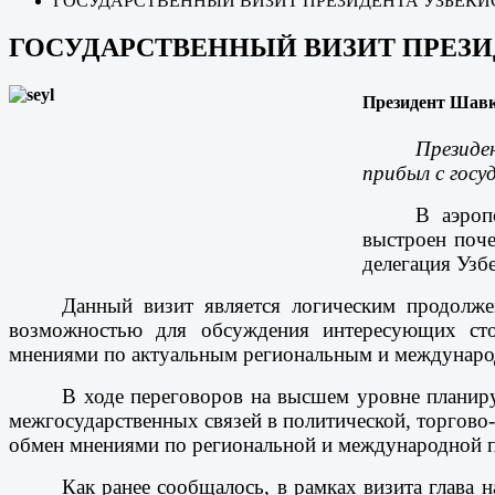
ГОСУДАРСТВЕННЫЙ ВИЗИТ ПРЕЗИДЕНТА УЗБЕКИ
ГОСУДАРСТВЕННЫЙ ВИЗИТ ПРЕЗИ
Президент Шавк
Президе
прибыл с госу
В аэроп
выстроен поче
делегация Узб
Данный визит является логическим продолже
возможностью для обсуждения интересующих сто
мнениями по актуальным региональным и междунаро
В ходе переговоров на высшем уровне планиру
межгосударственных связей в политической, торгово
обмен мнениями по региональной и международной п
Как ранее сообщалось, в рамках визита глава