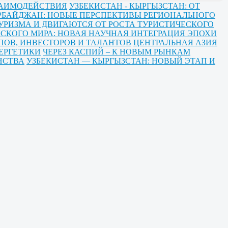
ЗАИМОДЕЙСТВИЯ
УЗБЕКИСТАН - КЫРГЫЗСТАН: ОТ
ЕРБАЙДЖАН: НОВЫЕ ПЕРСПЕКТИВЫ РЕГИОНАЛЬНОГО
УРИЗМА И ДВИГАЮТСЯ ОТ РОСТА ТУРИСТИЧЕСКОГО
СКОГО МИРА: НОВАЯ НАУЧНАЯ ИНТЕГРАЦИЯ ЭПОХИ
ПОВ, ИНВЕСТОРОВ И ТАЛАНТОВ
ЦЕНТРАЛЬНАЯ АЗИЯ
ЕРГЕТИКИ
ЧЕРЕЗ КАСПИЙ – К НОВЫМ РЫНКАМ
НСТВА
УЗБЕКИСТАН — КЫРГЫЗСТАН: НОВЫЙ ЭТАП И