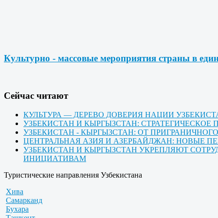
Культурно - массовые мероприятия страны в еди
Cейчас читают
КУЛЬТУРА — ДЕРЕВО ДОВЕРИЯ НАЦИИ УЗБЕКИС
УЗБЕКИСТАН И КЫРГЫЗСТАН: СТРАТЕГИЧЕСКО
УЗБЕКИСТАН - КЫРГЫЗСТАН: ОТ ПРИГРАНИЧНО
ЦЕНТРАЛЬНАЯ АЗИЯ И АЗЕРБАЙДЖАН: НОВЫЕ П
УЗБЕКИСТАН И КЫРГЫЗСТАН УКРЕПЛЯЮТ СОТРУ
ИНИЦИАТИВАМ
Туристические направления Узбекистана
Хива
Самарканд
Бухара
Ташкент