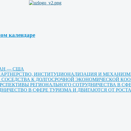
ном календаре
ТАН — США
Е ПАРТНЕРСТВО, ИНСТИТУЦИОНАЛИЗАЦИЯ И МЕХАНИЗ
ГО СОСЕДСТВА К ДОЛГОСРОЧНОЙ ЭКОНОМИЧЕСКОЙ КО
ЕРСПЕКТИВЫ РЕГИОНАЛЬНОГО СОТРУДНИЧЕСТВА В СФ
ДНИЧЕСТВО В СФЕРЕ ТУРИЗМА И ДВИГАЮТСЯ ОТ РОС