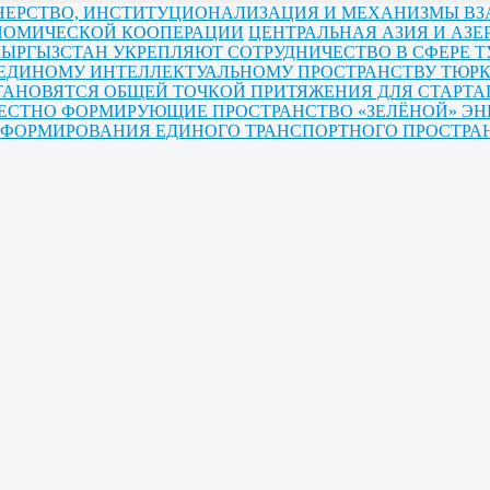
РТНЕРСТВО, ИНСТИТУЦИОНАЛИЗАЦИЯ И МЕХАНИЗМЫ В
ОНОМИЧЕСКОЙ КООПЕРАЦИИ
ЦЕНТРАЛЬНАЯ АЗИЯ И АЗ
КЫРГЫЗСТАН УКРЕПЛЯЮТ СОТРУДНИЧЕСТВО В СФЕРЕ Т
 ЕДИНОМУ ИНТЕЛЛЕКТУАЛЬНОМУ ПРОСТРАНСТВУ ТЮРК
ТАНОВЯТСЯ ОБЩЕЙ ТОЧКОЙ ПРИТЯЖЕНИЯ ДЛЯ СТАРТА
МЕСТНО ФОРМИРУЮЩИЕ ПРОСТРАНСТВО «ЗЕЛЁНОЙ» ЭН
Ы ФОРМИРОВАНИЯ ЕДИНОГО ТРАНСПОРТНОГО ПРОСТРА