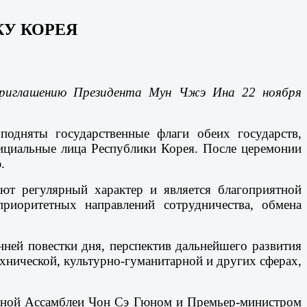
КУ КОРЕЯ
приглашению Президента Мун Чжэ Ина 22 ноября
подняты государственные флаги обеих государств,
фициальные лица Республики Корея. После церемонии
.
ют регулярный характер и является благоприятной
иоритетных направлений сотрудничества, обмена
ней повестки дня, перспектив дальнейшего развития
хнической, культурно-гуманитарной и других сферах,
альной Ассамблеи Чон Сэ Гюном и Премьер-министром