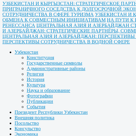
УЗБЕКИСТАН И КЫРГЫЗСТАН: СТРАТЕГИЧЕСКОЕ ПА
ПРИГРАНИЧНОГО СОСЕДСТВА К ДОЛГОСРОЧНОЙ ЭК
СОТРУДНИЧЕСТВА В СФЕРЕ ТУРИЗМА
УЗБЕКИСТАН И 
ОБМЕНА К СОВМЕСТНЫМ ИНИЦИАТИВАМ
НА ПУТИ К
РЕНЕССАНСА
ЦЕНТРАЛЬНАЯ АЗИЯ И АЗЕРБАЙДЖАН С
И АЗЕРБАЙДЖАН: СТРАТЕГИЧЕСКИЕ ПАРТНЁРЫ, СОВ
ЦЕНТРАЛЬНАЯ АЗИЯ И АЗЕРБАЙДЖАН: ПЕРСПЕКТИВ
ПЕРСПЕКТИВЫ СОТРУДНИЧЕСТВА В ВОДНОЙ СФЕРЕ
Узбекистан
Конституция
Государственные символы
Административные районы
Религия
История
Культура
Наука и образование
Фотографии
Публикации
События
Президент Республики Узбекистан
Внешняя политика
Посольство
Консульство
Экономика