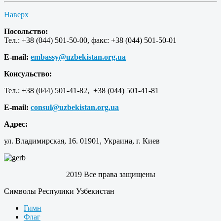
Наверх
Посольство:
Тел.: +38 (044) 501-50-00, факс: +38 (044) 501-50-01
E-mail:
embassy@uzbekistan.org.ua
Консульство:
Тел.: +38 (044) 501-41-82, +38 (044) 501-41-81
E-mail:
consul@uzbekistan.org.ua
Адрес:
ул. Владимирская, 16. 01901, Украина, г. Киев
2019 Все права защищены
Символы Респулики Узбекистан
Гимн
Флаг