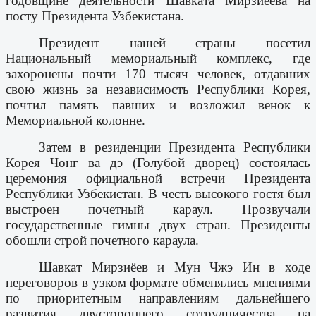
годовщине деятельности Шавката Мирзиёева на
посту Президента Узбекистана.
Президент нашей страны посетил
Национальный мемориальный комплекс, где
захоронены почти 170 тысяч человек, отдавших
свою жизнь за независимость Республики Корея,
почтил память павших и возложил венок к
Мемориальной колонне.
Затем в резиденции Президента Республики
Корея Чонг ва дэ (Голубой дворец) состоялась
церемония официальной встречи Президента
Республики Узбекистан. В честь высокого гостя был
выстроен почетный караул. Прозвучали
государственные гимны двух стран. Президенты
обошли строй почетного караула.
Шавкат Мирзиёев и Мун Чжэ Ин в ходе
переговоров в узком формате обменялись мнениями
по приоритетным направлениям дальнейшего
развития двустороннего сотрудничества на