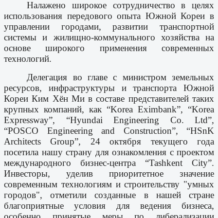
Налажено широкое сотрудничество в целях
использования передового опыта Южной Кореи в
управлении городами, развитии транспортной
системы и жилищно-коммунального хозяйства на
основе широкого применения современных
технологий.
Делегация во главе с министром земельных
ресурсов, инфраструктуры и транспорта Южной
Кореи Ким Хён Ми в составе представителей таких
крупных компаний, как “Korea Eximbank”, “Korea
Expressway”, “Hyundai Engineering Co. Ltd”,
“POSCO Engineering and Construction”, “HSnK
Architects Group”, 24 октября текущего года
посетила нашу страну для ознакомления с проектом
международного бизнес-центра “Tashkent City”.
Инвесторы, уделив приоритетное значение
современным технологиям и строительству "умных
городов", отметили созданные в нашей стране
благоприятные условия для ведения бизнеса,
особенно принятые меры по либерализации