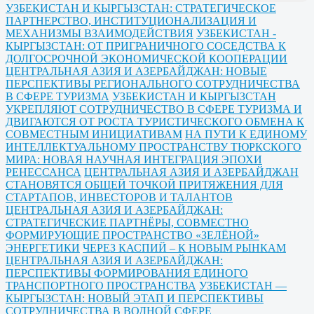
УЗБЕКИСТАН И КЫРГЫЗСТАН: СТРАТЕГИЧЕСКОЕ
ПАРТНЕРСТВО, ИНСТИТУЦИОНАЛИЗАЦИЯ И
МЕХАНИЗМЫ ВЗАИМОДЕЙСТВИЯ
УЗБЕКИСТАН -
КЫРГЫЗСТАН: ОТ ПРИГРАНИЧНОГО СОСЕДСТВА К
ДОЛГОСРОЧНОЙ ЭКОНОМИЧЕСКОЙ КООПЕРАЦИИ
ЦЕНТРАЛЬНАЯ АЗИЯ И АЗЕРБАЙДЖАН: НОВЫЕ
ПЕРСПЕКТИВЫ РЕГИОНАЛЬНОГО СОТРУДНИЧЕСТВА
В СФЕРЕ ТУРИЗМА
УЗБЕКИСТАН И КЫРГЫЗСТАН
УКРЕПЛЯЮТ СОТРУДНИЧЕСТВО В СФЕРЕ ТУРИЗМА И
ДВИГАЮТСЯ ОТ РОСТА ТУРИСТИЧЕСКОГО ОБМЕНА К
СОВМЕСТНЫМ ИНИЦИАТИВАМ
НА ПУТИ К ЕДИНОМУ
ИНТЕЛЛЕКТУАЛЬНОМУ ПРОСТРАНСТВУ ТЮРКСКОГО
МИРА: НОВАЯ НАУЧНАЯ ИНТЕГРАЦИЯ ЭПОХИ
РЕНЕССАНСА
ЦЕНТРАЛЬНАЯ АЗИЯ И АЗЕРБАЙДЖАН
СТАНОВЯТСЯ ОБЩЕЙ ТОЧКОЙ ПРИТЯЖЕНИЯ ДЛЯ
СТАРТАПОВ, ИНВЕСТОРОВ И ТАЛАНТОВ
ЦЕНТРАЛЬНАЯ АЗИЯ И АЗЕРБАЙДЖАН:
СТРАТЕГИЧЕСКИЕ ПАРТНЁРЫ, СОВМЕСТНО
ФОРМИРУЮЩИЕ ПРОСТРАНСТВО «ЗЕЛЁНОЙ»
ЭНЕРГЕТИКИ
ЧЕРЕЗ КАСПИЙ – К НОВЫМ РЫНКАМ
ЦЕНТРАЛЬНАЯ АЗИЯ И АЗЕРБАЙДЖАН:
ПЕРСПЕКТИВЫ ФОРМИРОВАНИЯ ЕДИНОГО
ТРАНСПОРТНОГО ПРОСТРАНСТВА
УЗБЕКИСТАН —
КЫРГЫЗСТАН: НОВЫЙ ЭТАП И ПЕРСПЕКТИВЫ
СОТРУДНИЧЕСТВА В ВОДНОЙ СФЕРЕ