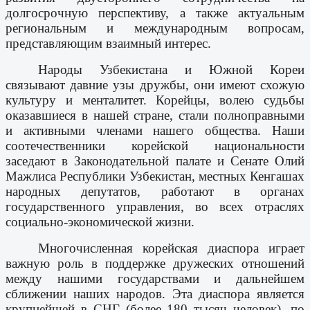
долгосрочную перспективу, а также актуальным
региональным и международным вопросам,
представляющим взаимный интерес.
Народы Узбекистана и Южной Кореи
связывают давние узы дружбы, они имеют схожую
культуру и менталитет. Корейцы, волею судьбы
оказавшиеся в нашей стране, стали полноправными
и активными членами нашего общества. Наши
соотечественники корейской национальности
заседают в Законодательной палате и Сенате Олий
Мажлиса Республики Узбекистан, местных Кенгашах
народных депутатов, работают в органах
государственного управления, во всех отраслях
социально-экономической жизни.
Многочисленная корейская диаспора играет
важную роль в поддержке дружеских отношений
между нашими государствами и дальнейшем
сближении наших народов. Эта диаспора является
крупнейшей в СНГ (более 180 тысяч человек), по