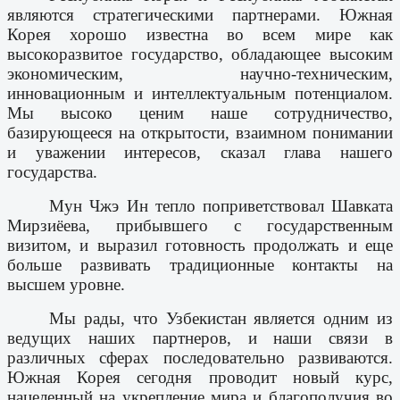
являются стратегическими партнерами. Южная
Корея хорошо известна во всем мире как
высокоразвитое государство, обладающее высоким
экономическим, научно-техническим,
инновационным и интеллектуальным потенциалом.
Мы высоко ценим наше сотрудничество,
базирующееся на открытости, взаимном понимании
и уважении интересов, сказал глава нашего
государства.
Мун Чжэ Ин тепло поприветствовал Шавката
Мирзиёева, прибывшего с государственным
визитом, и выразил готовность продолжать и еще
больше развивать традиционные контакты на
высшем уровне.
Мы рады, что Узбекистан является одним из
ведущих наших партнеров, и наши связи в
различных сферах последовательно развиваются.
Южная Корея сегодня проводит новый курс,
нацеленный на укрепление мира и благополучия во