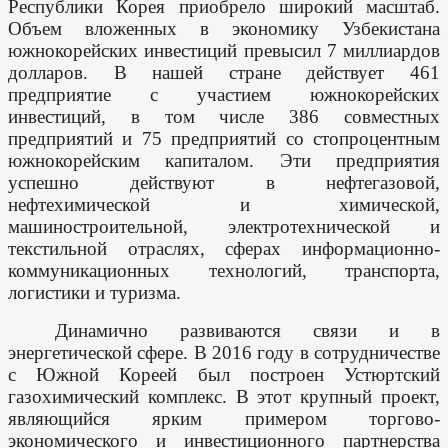
Республики Корея приобрело широкий масштаб.
Объем вложенных в экономику Узбекистана
южнокорейских инвестиций превысил 7 миллиардов
долларов. В нашей стране действует 461
предприятие с участием южнокорейских
инвестиций, в том числе 386 совместных
предприятий и 75 предприятий со стопроцентным
южнокорейским капиталом. Эти предприятия
успешно действуют в нефтегазовой,
нефтехимической и химической,
машиностроительной, электротехнической и
текстильной отраслях, сферах информационно-
коммуникационных технологий, транспорта,
логистики и туризма.
Динамично развиваются связи и в
энергетической сфере. В 2016 году в сотрудничестве
с Южной Кореей был построен Устюртский
газохимический комплекс. В этот крупный проект,
являющийся ярким примером торгово-
экономического и инвестиционного партнерства