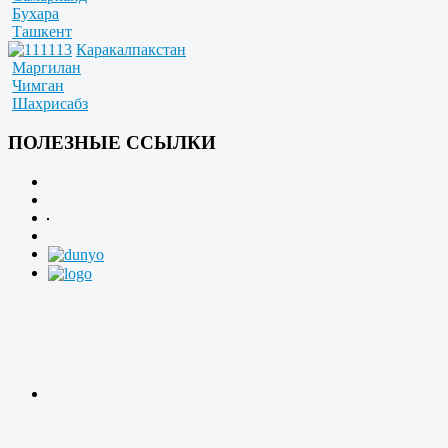
Бухара
Ташкент
Каракалпакстан
Маргилан
Чимган
Шахрисабз
ПОЛЕЗНЫЕ ССЫЛКИ