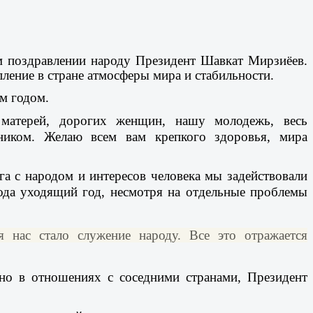
ем поздравлении народу Президент Шавкат Мирзиёев.
ление в стране атмосферы мира и стабильности.
м годом.
матерей, дорогих женщин, нашу молодежь, весь
ником. Желаю всем вам крепкого здоровья, мира
а с народом и интересов человека мы задействовали
ода уходящий год, несмотря на отдельные проблемы
 нас стало служение народу. Все это отражается
нно в отношениях с соседними странами, Президент