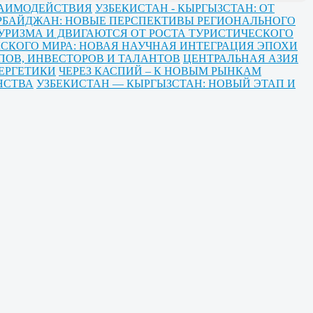
ЗАИМОДЕЙСТВИЯ
УЗБЕКИСТАН - КЫРГЫЗСТАН: ОТ
ЕРБАЙДЖАН: НОВЫЕ ПЕРСПЕКТИВЫ РЕГИОНАЛЬНОГО
УРИЗМА И ДВИГАЮТСЯ ОТ РОСТА ТУРИСТИЧЕСКОГО
СКОГО МИРА: НОВАЯ НАУЧНАЯ ИНТЕГРАЦИЯ ЭПОХИ
ПОВ, ИНВЕСТОРОВ И ТАЛАНТОВ
ЦЕНТРАЛЬНАЯ АЗИЯ
ЕРГЕТИКИ
ЧЕРЕЗ КАСПИЙ – К НОВЫМ РЫНКАМ
НСТВА
УЗБЕКИСТАН — КЫРГЫЗСТАН: НОВЫЙ ЭТАП И