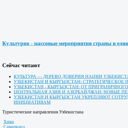
Культурно - массовые мероприятия страны в еди
Cейчас читают
КУЛЬТУРА — ДЕРЕВО ДОВЕРИЯ НАЦИИ УЗБЕКИС
УЗБЕКИСТАН И КЫРГЫЗСТАН: СТРАТЕГИЧЕСКО
УЗБЕКИСТАН - КЫРГЫЗСТАН: ОТ ПРИГРАНИЧНО
ЦЕНТРАЛЬНАЯ АЗИЯ И АЗЕРБАЙДЖАН: НОВЫЕ П
УЗБЕКИСТАН И КЫРГЫЗСТАН УКРЕПЛЯЮТ СОТРУ
ИНИЦИАТИВАМ
Туристические направления Узбекистана
Хива
Самарканд