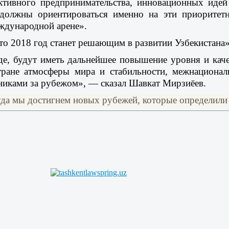
тивного предпринимательства, инновационных идей
олжны ориентироваться именно на эти приоритетн
ждународной арене».
что 2018 год станет решающим в развитии Узбекистана
де, будут иметь дальнейшее повышение уровня и каче
стране атмосферы мира и стабильности, межнациона
никами за рубежом», — сказал Шавкат Мирзиёев.
руда мы достигнем новых рубежей, которые определили 