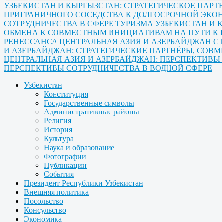
УЗБЕКИСТАН И КЫРГЫЗСТАН: СТРАТЕГИЧЕСКОЕ ПА
ПРИГРАНИЧНОГО СОСЕДСТВА К ДОЛГОСРОЧНОЙ ЭК
СОТРУДНИЧЕСТВА В СФЕРЕ ТУРИЗМА
УЗБЕКИСТАН И 
ОБМЕНА К СОВМЕСТНЫМ ИНИЦИАТИВАМ
НА ПУТИ К
РЕНЕССАНСА
ЦЕНТРАЛЬНАЯ АЗИЯ И АЗЕРБАЙДЖАН С
И АЗЕРБАЙДЖАН: СТРАТЕГИЧЕСКИЕ ПАРТНЁРЫ, СОВ
ЦЕНТРАЛЬНАЯ АЗИЯ И АЗЕРБАЙДЖАН: ПЕРСПЕКТИВ
ПЕРСПЕКТИВЫ СОТРУДНИЧЕСТВА В ВОДНОЙ СФЕРЕ
Узбекистан
Конституция
Государственные символы
Административные районы
Религия
История
Культура
Наука и образование
Фотографии
Публикации
События
Президент Республики Узбекистан
Внешняя политика
Посольство
Консульство
Экономика