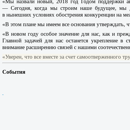
«Мы назвали новый, 2018 год Годом поддержки ак
— Сегодня, когда мы строим наше будущее, мы д
в нынешних условиях обострения конкуренции на ме
«В этом плане мы имеем все основания утверждать, 
«В новом году особое значение для нас, как и преж
Главной задачей для нас останется укрепление в 
внимание расширению связей с нашими соотечествен
«Уверен, что все вместе за счет самоотверженного т
События