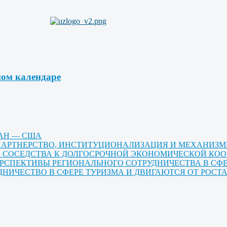
ном календаре
ТАН — США
Е ПАРТНЕРСТВО, ИНСТИТУЦИОНАЛИЗАЦИЯ И МЕХАНИЗ
ГО СОСЕДСТВА К ДОЛГОСРОЧНОЙ ЭКОНОМИЧЕСКОЙ КО
ЕРСПЕКТИВЫ РЕГИОНАЛЬНОГО СОТРУДНИЧЕСТВА В СФ
ДНИЧЕСТВО В СФЕРЕ ТУРИЗМА И ДВИГАЮТСЯ ОТ РОС