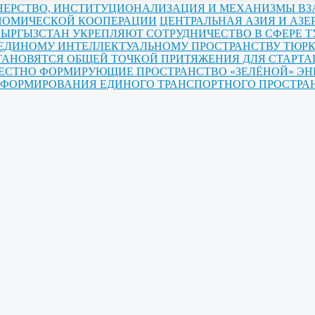
РТНЕРСТВО, ИНСТИТУЦИОНАЛИЗАЦИЯ И МЕХАНИЗМЫ В
ОНОМИЧЕСКОЙ КООПЕРАЦИИ
ЦЕНТРАЛЬНАЯ АЗИЯ И АЗ
КЫРГЫЗСТАН УКРЕПЛЯЮТ СОТРУДНИЧЕСТВО В СФЕРЕ Т
 ЕДИНОМУ ИНТЕЛЛЕКТУАЛЬНОМУ ПРОСТРАНСТВУ ТЮРК
ТАНОВЯТСЯ ОБЩЕЙ ТОЧКОЙ ПРИТЯЖЕНИЯ ДЛЯ СТАРТА
МЕСТНО ФОРМИРУЮЩИЕ ПРОСТРАНСТВО «ЗЕЛЁНОЙ» ЭН
Ы ФОРМИРОВАНИЯ ЕДИНОГО ТРАНСПОРТНОГО ПРОСТРА