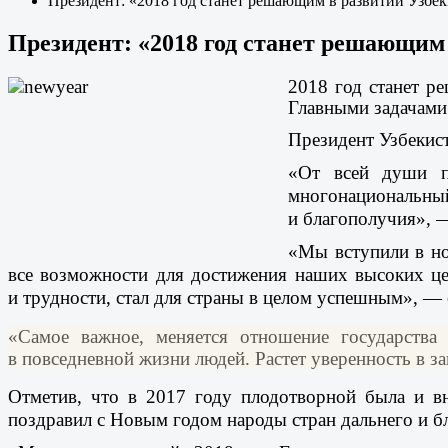
Президент: «2018 год станет решающим в развитии Узбе
Президент: «2018 год станет решающим
2018 год станет р
Главными задачами 
Президент Узбекис
«От всей души п
многонациональны
и благополучия», —
«Мы вступили в но
все возможности для достижения наших высоких це
и трудности, стал для страны в целом успешным», —
«Самое важное, меняется отношение государства
в повседневной жизни людей. Растет уверенность в 
Отметив, что в 2017 году плодотворной была и вн
поздравил с Новым годом народы стран дальнего и б