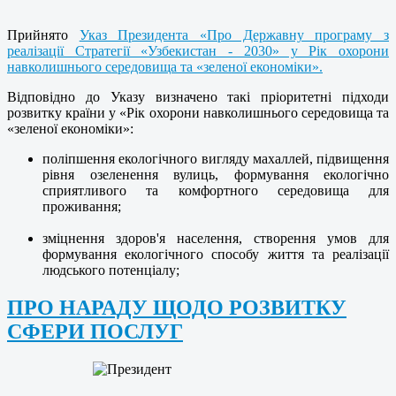
Прийнято
Указ Президента «Про Державну програму з
реалізації Стратегії «Узбекистан - 2030» у Рік охорони
навколишнього середовища та «зеленої економіки».
Відповідно до Указу визначено такі пріоритетні підходи
розвитку країни у «Рік охорони навколишнього середовища та
«зеленої економіки»:
поліпшення екологічного вигляду махаллей, підвищення
рівня озеленення вулиць, формування екологічно
сприятливого та комфортного середовища для
проживання;
зміцнення здоров'я населення, створення умов для
формування екологічного способу життя та реалізації
людського потенціалу;
ПРО НАРАДУ ЩОДО РОЗВИТКУ
СФЕРИ ПОСЛУГ