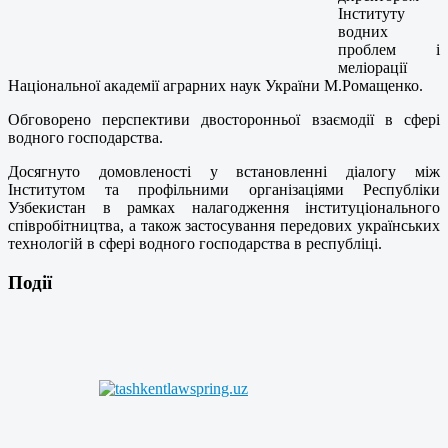
Інституту
водних
проблем і
меліорації
Національної академії аграрних наук України М.Ромащенко.
Обговорено перспективи двосторонньої взаємодії в сфері
водного господарства.
Досягнуто домовленості у встановленні діалогу між
Інститутом та профільними організаціями Республіки
Узбекистан в рамках налагодження інституціонального
співробітництва, а також застосування передових українських
технологій в сфері водного господарства в республіці.
Події