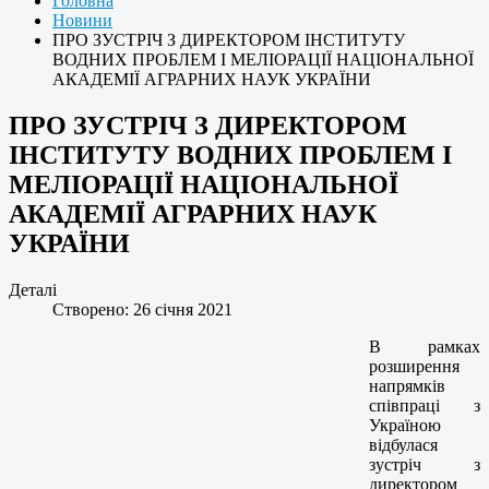
Головна
Новини
ПРО ЗУСТРІЧ З ДИРЕКТОРОМ ІНСТИТУТУ
ВОДНИХ ПРОБЛЕМ І МЕЛІОРАЦІЇ НАЦІОНАЛЬНОЇ
АКАДЕМІЇ АГРАРНИХ НАУК УКРАЇНИ
ПРО ЗУСТРІЧ З ДИРЕКТОРОМ
ІНСТИТУТУ ВОДНИХ ПРОБЛЕМ І
МЕЛІОРАЦІЇ НАЦІОНАЛЬНОЇ
АКАДЕМІЇ АГРАРНИХ НАУК
УКРАЇНИ
Деталі
Створено: 26 січня 2021
В рамках
розширення
напрямків
співпраці з
Україною
відбулася
зустріч з
директором