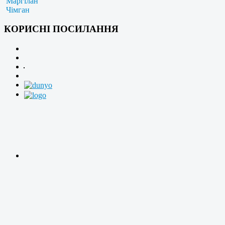
Маргілан
Чімган
КОРИСНІ ПОСИЛАННЯ