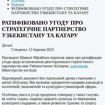
Головна
Новини
РАТИФІКОВАНО УГОДУ ПРО СТРАТЕГІЧНЕ
ПАРТНЕРСТВО УЗБЕКИСТАНУ ТА КАТАРУ
РАТИФІКОВАНО УГОДУ ПРО
СТРАТЕГІЧНЕ ПАРТНЕРСТВО
УЗБЕКИСТАНУ ТА КАТАРУ
Деталі
Створено: 13 березня 2025
Президент Шавкат Мірзійоєв підписав закон про ратифікацію
угоди щодо встановлення двостороннього стратегічного
партнерства між Узбекистаном і Катаром,
повідомляє
Міністерство юстиції.
Відповідний документ був підписаний двома сторонами у
квітні 2024 року. Він визначає пріоритетні напрями взаємодії в
політичній, економічній та культурно-гуманітарній сферах.
Особлива увага в угоді приділена співпраці у таких галузях,
як освіта і наука, охорона здоров'я, культура та збереження
культурної спадщини, а також розвиток туризму та спорту.