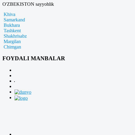
O'ZBEKISTON sayyohlik
Khiva
Samarkand
Bukhara
Tashkent
Shakhrisabz
Margilan
Chimgan
FOYDALI MANBALAR