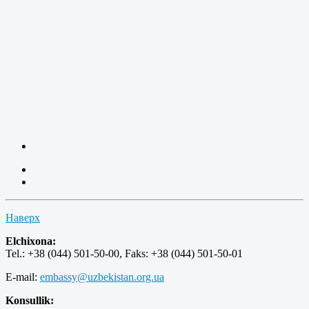
Наверх
Elchixona:
Tel.: +38 (044) 501-50-00, Faks: +38 (044) 501-50-01
E-mail:
embassy@uzbekistan.org.ua
Konsullik: